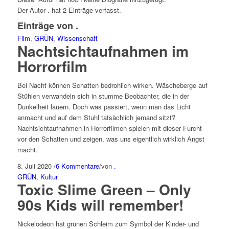
Der Autor
.
hat 2 Einträge verfasst.
Einträge von .
Film
,
GRÜN
,
Wissenschaft
Nachtsichtaufnahmen im
Horrorfilm
Bei Nacht können Schatten bedrohlich wirken. Wäscheberge auf
Stühlen verwandeln sich in stumme Beobachter, die in der
Dunkelheit lauern. Doch was passiert, wenn man das Licht
anmacht und auf dem Stuhl tatsächlich jemand sitzt?
Nachtsichtaufnahmen in Horrorfilmen spielen mit dieser Furcht
vor den Schatten und zeigen, was uns eigentlich wirklich Angst
macht.
8. Juli 2020
/
6 Kommentare
/
von
.
GRÜN
,
Kultur
Toxic Slime Green – Only
90s Kids will remember!
Nickelodeon hat grünen Schleim zum Symbol der Kinder- und