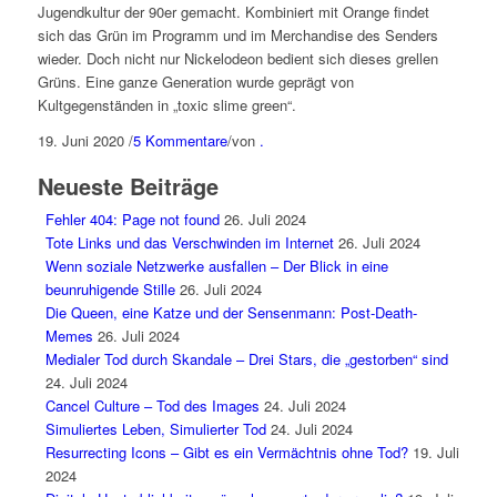
Jugendkultur der 90er gemacht. Kombiniert mit Orange findet
sich das Grün im Programm und im Merchandise des Senders
wieder. Doch nicht nur Nickelodeon bedient sich dieses grellen
Grüns. Eine ganze Generation wurde geprägt von
Kultgegenständen in „toxic slime green“.
19. Juni 2020
/
5 Kommentare
/
von
.
Neueste Beiträge
Fehler 404: Page not found
26. Juli 2024
Tote Links und das Verschwinden im Internet
26. Juli 2024
Wenn soziale Netzwerke ausfallen – Der Blick in eine
beunruhigende Stille
26. Juli 2024
Die Queen, eine Katze und der Sensenmann: Post-Death-
Memes
26. Juli 2024
Medialer Tod durch Skandale – Drei Stars, die „gestorben“ sind
24. Juli 2024
Cancel Culture – Tod des Images
24. Juli 2024
Simuliertes Leben, Simulierter Tod
24. Juli 2024
Resurrecting Icons – Gibt es ein Vermächtnis ohne Tod?
19. Juli
2024