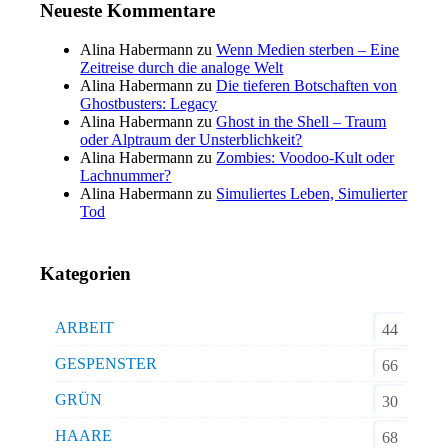
Neueste Kommentare
Alina Habermann
zu
Wenn Medien sterben – Eine
Zeitreise durch die analoge Welt
Alina Habermann
zu
Die tieferen Botschaften von
Ghostbusters: Legacy
Alina Habermann
zu
Ghost in the Shell – Traum
oder Alptraum der Unsterblichkeit?
Alina Habermann
zu
Zombies: Voodoo-Kult oder
Lachnummer?
Alina Habermann
zu
Simuliertes Leben, Simulierter
Tod
Kategorien
ARBEIT
44
GESPENSTER
66
GRÜN
30
HAARE
68