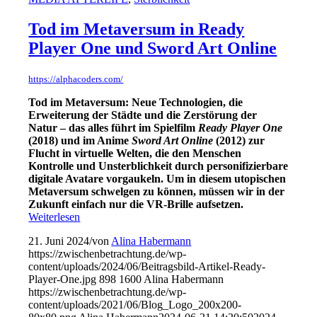
Tod im Metaversum in Ready
Player One und Sword Art Online
https://alphacoders.com/
Tod im Metaversum: Neue Technologien, die
Erweiterung der Städte und die Zerstörung der
Natur – das alles führt im Spielfilm
Ready Player One
(2018) und im Anime
Sword Art Online
(2012) zur
Flucht in virtuelle Welten, die den Menschen
Kontrolle und Unsterblichkeit durch personifizierbare
digitale Avatare vorgaukeln. Um in diesem utopischen
Metaversum schwelgen zu können, müssen wir in der
Zukunft einfach nur die VR-Brille aufsetzen.
Weiterlesen
21. Juni 2024
/
von
Alina Habermann
https://zwischenbetrachtung.de/wp-
content/uploads/2024/06/Beitragsbild-Artikel-Ready-
Player-One.jpg
898
1600
Alina Habermann
https://zwischenbetrachtung.de/wp-
content/uploads/2021/06/Blog_Logo_200x200-