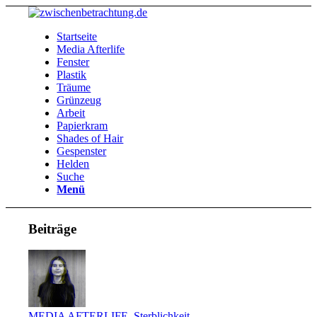
Startseite
Media Afterlife
Fenster
Plastik
Träume
Grünzeug
Arbeit
Papierkram
Shades of Hair
Gespenster
Helden
Suche
Menü
Beiträge
MEDIA AFTERLIFE
,
Sterblichkeit