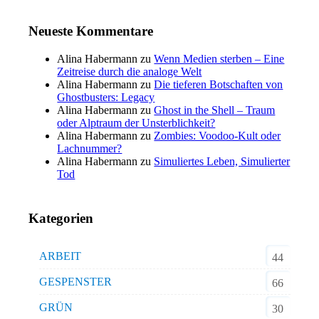
Neueste Kommentare
Alina Habermann
zu
Wenn Medien sterben – Eine
Zeitreise durch die analoge Welt
Alina Habermann
zu
Die tieferen Botschaften von
Ghostbusters: Legacy
Alina Habermann
zu
Ghost in the Shell – Traum
oder Alptraum der Unsterblichkeit?
Alina Habermann
zu
Zombies: Voodoo-Kult oder
Lachnummer?
Alina Habermann
zu
Simuliertes Leben, Simulierter
Tod
Kategorien
ARBEIT
44
GESPENSTER
66
GRÜN
30