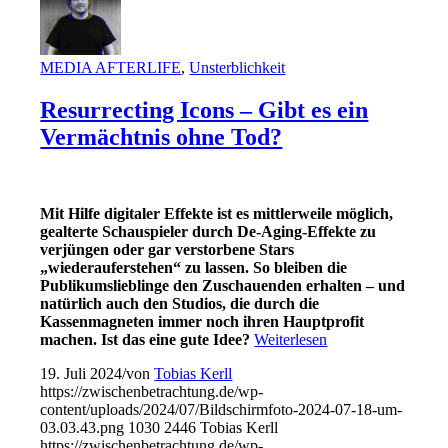
MEDIA AFTERLIFE
,
Unsterblichkeit
Resurrecting Icons – Gibt es ein
Vermächtnis ohne Tod?
Mit Hilfe digitaler Effekte ist es mittlerweile möglich,
gealterte Schauspieler durch De-Aging-Effekte zu
verjüngen oder gar verstorbene Stars
„wiederauferstehen“ zu lassen. So bleiben die
Publikumslieblinge den Zuschauenden erhalten – und
natürlich auch den Studios, die durch die
Kassenmagneten immer noch ihren Hauptprofit
machen. Ist das eine gute Idee?
Weiterlesen
19. Juli 2024
/
von
Tobias Kerll
https://zwischenbetrachtung.de/wp-
content/uploads/2024/07/Bildschirmfoto-2024-07-18-um-
03.03.43.png
1030
2446
Tobias Kerll
https://zwischenbetrachtung.de/wp-