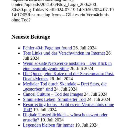
content/uploads/2021/06/Blog_Logo_200x200-
80x80.png
Tobias Kerll
2024-07-19 14:30:50
2024-07-19
14:17:05
Resurrecting Icons – Gibt es ein Vermächtnis
ohne Tod?
Neueste Beiträge
Fehler 404: Page not found
26. Juli 2024
Tote Links und das Verschwinden im Internet
26.
Juli 2024
Wenn soziale Netzwerke ausfallen – Der Blick in
eine beunruhigende Stille
26. Juli 2024
Die Queen, eine Katze und der Sensenmann: Post-
Death-Memes
26. Juli 2024
Medialer Tod durch Skandale – Drei Stars, die
„gestorben“ sind
24. Juli 2024
Cancel Culture – Tod des Images
24. Juli 2024
Simuliertes Leben, Simulierter Tod
24. Juli 2024
Resurrecting Icons – Gibt es ein Vermächtnis ohne
Tod?
19. Juli 2024
Digitale Unsterblichkeit – wünschenswert oder
gruselig?
19. Juli 2024
Legenden bleiben für immer
19. Juli 2024