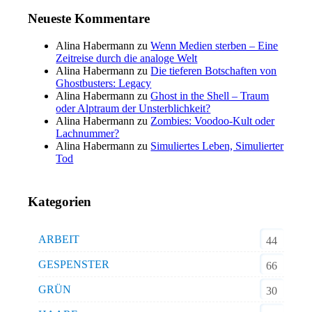
Neueste Kommentare
Alina Habermann
zu
Wenn Medien sterben – Eine
Zeitreise durch die analoge Welt
Alina Habermann
zu
Die tieferen Botschaften von
Ghostbusters: Legacy
Alina Habermann
zu
Ghost in the Shell – Traum
oder Alptraum der Unsterblichkeit?
Alina Habermann
zu
Zombies: Voodoo-Kult oder
Lachnummer?
Alina Habermann
zu
Simuliertes Leben, Simulierter
Tod
Kategorien
ARBEIT
44
GESPENSTER
66
GRÜN
30