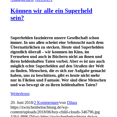
Können wir alle ein Superheld
sein?
Superhelden faszinieren unsere Gesellschaft schon
immer. In uns allen scheint eine Sehnsucht nach dem
Übernatürlichen zu stecken. Heute sind Superhelden
eigentlich überall – wir kommen im Kino, im
Fernsehen und auch in Büchern nicht an ihnen und
ihren heldenhaften Taten vorbei. Aber es ist uns auch
möglich echte Superhelden auf den Straßen der Welt
zu finden. Menschen, die es sich zur Aufgabe gemacht
haben, uns zu beschützen, gibt es heute nicht mehr
nur in Fiktion und Fantasie. Wer sind diese Menschen
und was bewegt sie zu ihren heldenhaften Taten?
Weiterlesen
20. Juni 2018
/
2 Kommentare
/
von
Dilara
https://zwischenbetrachtung.de/wp-
content/uploads/2018/06/boy-child-clouds-346796.jpg
3264
4896
Dilara
https://zwischenbetrachtung.de/wp-