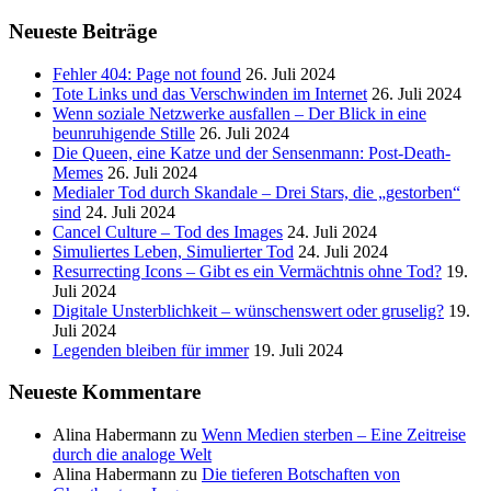
Neueste Beiträge
Fehler 404: Page not found
26. Juli 2024
Tote Links und das Verschwinden im Internet
26. Juli 2024
Wenn soziale Netzwerke ausfallen – Der Blick in eine
beunruhigende Stille
26. Juli 2024
Die Queen, eine Katze und der Sensenmann: Post-Death-
Memes
26. Juli 2024
Medialer Tod durch Skandale – Drei Stars, die „gestorben“
sind
24. Juli 2024
Cancel Culture – Tod des Images
24. Juli 2024
Simuliertes Leben, Simulierter Tod
24. Juli 2024
Resurrecting Icons – Gibt es ein Vermächtnis ohne Tod?
19.
Juli 2024
Digitale Unsterblichkeit – wünschenswert oder gruselig?
19.
Juli 2024
Legenden bleiben für immer
19. Juli 2024
Neueste Kommentare
Alina Habermann
zu
Wenn Medien sterben – Eine Zeitreise
durch die analoge Welt
Alina Habermann
zu
Die tieferen Botschaften von