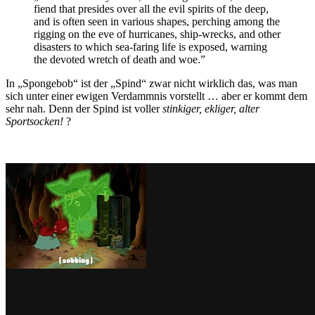
fiend that presides over all the evil spirits of the deep,
and is often seen in various shapes, perching among the
rigging on the eve of hurricanes, ship-wrecks, and other
disasters to which sea-faring life is exposed, warning
the devoted wretch of death and woe.”
In „Spongebob“ ist der „Spind“ zwar nicht wirklich das, was man
sich unter einer ewigen Verdammnis vorstellt … aber er kommt dem
sehr nah. Denn der Spind ist voller
stinkiger, ekliger, alter
Sportsocken!
?