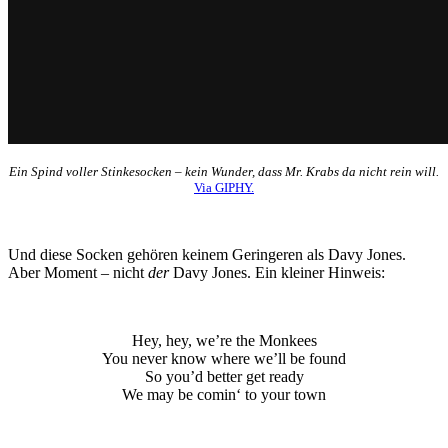
Ein Spind voller Stinkesocken – kein Wunder, dass Mr. Krabs da nicht rein will.
Via GIPHY.
Und diese Socken gehören keinem Geringeren als Davy Jones.
Aber Moment – nicht
der
Davy Jones. Ein kleiner Hinweis:
Hey, hey, we’re the Monkees
You never know where we’ll be found
So you’d better get ready
We may be comin‘ to your town