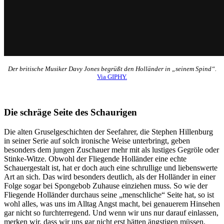
Der britische Musiker Davy Jones begrüßt den Holländer in „seinem Spind“.
Via GIPHY.
Die schräge Seite des Schaurigen
Die alten Gruselgeschichten der Seefahrer, die Stephen Hillenburg
in seiner Serie auf solch ironische Weise unterbringt, geben
besonders dem jungen Zuschauer mehr mit als lustiges Gegröle oder
Stinke-Witze. Obwohl der Fliegende Holländer eine echte
Schauergestalt ist, hat er doch auch eine schrullige und liebenswerte
Art an sich. Das wird besonders deutlich, als der Holländer in einer
Folge sogar bei Spongebob Zuhause einziehen muss. So wie der
Fliegende Holländer durchaus seine „menschliche“ Seite hat, so ist
wohl alles, was uns im Alltag Angst macht, bei genauerem Hinsehen
gar nicht so furchterregend. Und wenn wir uns nur darauf einlassen,
merken wir, dass wir uns gar nicht erst hätten ängstigen müssen.