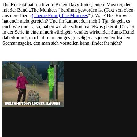
Die Rede ist natürlich vom Briten Davy Jones, einem Musiker, der
mit der Band „The Monkees“ berühmt geworden ist (Text von oben
aus dem Lied „
(Theme From) The Monkees
“ ). Was? Der Hinweis
hat euch nicht gereicht? Und ihr kanntet den nicht? Tja, da geht es
euch wie mir – also, haben wir alle schon mal etwas gelernt! Dass er
in der Serie in einem merkwürdigen, veraltet wirkenden Samt-Hemd
daherkommt, macht ihn um einiges gruseliger als jeden teuflischen
Seemannsgeist, den man sich vorstellen kann, findet ihr nicht?