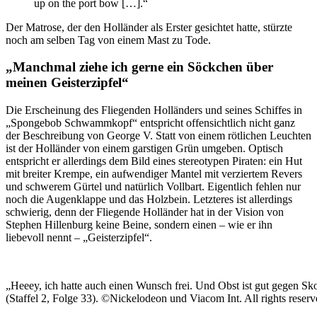
up on the port bow […].“
Der Matrose, der den Holländer als Erster gesichtet hatte, stürzte
noch am selben Tag von einem Mast zu Tode.
„Manchmal ziehe ich gerne ein Söckchen über
meinen Geisterzipfel“
Die Erscheinung des Fliegenden Holländers und seines Schiffes in
„Spongebob Schwammkopf“ entspricht offensichtlich nicht ganz
der Beschreibung von George V. Statt von einem rötlichen Leuchten
ist der Holländer von einem garstigen Grün umgeben. Optisch
entspricht er allerdings dem Bild eines stereotypen Piraten: ein Hut
mit breiter Krempe, ein aufwendiger Mantel mit verziertem Revers
und schwerem Gürtel und natürlich Vollbart. Eigentlich fehlen nur
noch die Augenklappe und das Holzbein. Letzteres ist allerdings
schwierig, denn der Fliegende Holländer hat in der Vision von
Stephen Hillenburg keine Beine, sondern einen – wie er ihn
liebevoll nennt – „Geisterzipfel“.
„Heeey, ich hatte auch einen Wunsch frei. Und Obst ist gut gegen Sk
(Staffel 2, Folge 33). ©Nickelodeon und Viacom Int. All rights reserv