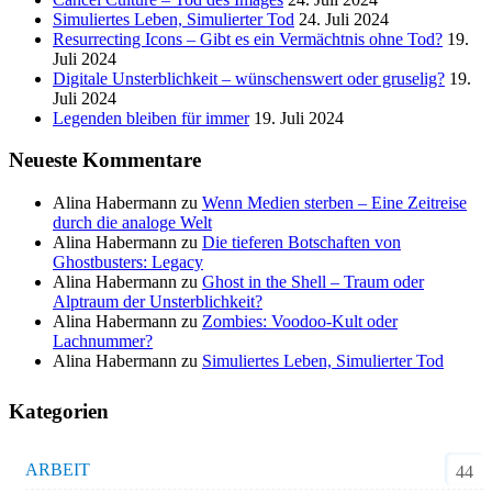
Simuliertes Leben, Simulierter Tod
24. Juli 2024
Resurrecting Icons – Gibt es ein Vermächtnis ohne Tod?
19.
Juli 2024
Digitale Unsterblichkeit – wünschenswert oder gruselig?
19.
Juli 2024
Legenden bleiben für immer
19. Juli 2024
Neueste Kommentare
Alina Habermann
zu
Wenn Medien sterben – Eine Zeitreise
durch die analoge Welt
Alina Habermann
zu
Die tieferen Botschaften von
Ghostbusters: Legacy
Alina Habermann
zu
Ghost in the Shell – Traum oder
Alptraum der Unsterblichkeit?
Alina Habermann
zu
Zombies: Voodoo-Kult oder
Lachnummer?
Alina Habermann
zu
Simuliertes Leben, Simulierter Tod
Kategorien
ARBEIT
44