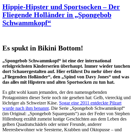
Hippie-Hipster und Sportsocken – Der
Fliegende Holländer in „Spongebob
Schwammkopf“
Es spukt in Bikini Bottom!
„Spongebob Schwammkopf“ ist eine der international
erfolgreichsten Kinderserien überhaupt. Immer wieder tauchen
dort Schauergestalten auf. Hier erfährst Du mehr über den
„Fliegenden Holländer“, den „Spind von Davy Jones“ und was
das alles mit Hipstern und alten Sportsocken zu tun hat.
Es gibt wohl kaum jemanden, der den namensgebenden
Protagonisten dieser Serie noch nie gesehen hat: Gelb, viereckig und
löchriger als Schweizer Käse.
Sogar eine 2011 entdeckte Pilzart
wurde nach ihm benannt
. Die Serie „Spongebob Schwammkopf“
(im Original: „Spongebob Squarepants“) aus der Feder von Stephen
Hillenburg erzählt zumeist lustige Geschichten aus dem Leben des
gelben Quadratschädels oder seiner Freunde, anderer
Meeresbewohner wie Seesterne, Krabben und Oktopusse – und