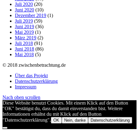
Juli 2020
(20)
Juni 2020
(10)
Dezember 2019
(1)
Juli 2019
(59)
Juni 2019
(36)
Mai 2019
(1)
März 2019
(2)
Juli 2018
(91)
Juni 2018
(86)
Mai 2018
(5)
© 2018 zwischenbetrachtung.de
Über das Projekt
Datenschutzerklärung
Impressum
Nach oben scrollen
Diese Website benutzt Cookies. Mit einem Klick auf den Button
"OK" bestätigst du, dass du damit einverstanden bist. Weitere
Informationen erhältst du mit Klick auf den Button
"Datenschutzerklärung".
OK
Nein, danke
Datenschutzerklärung