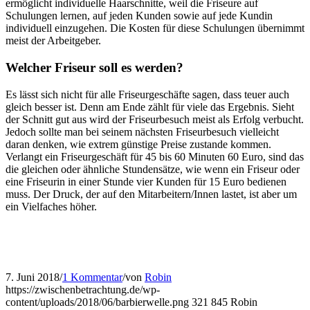
ermöglicht individuelle Haarschnitte, weil die Friseure auf
Schulungen lernen, auf jeden Kunden sowie auf jede Kundin
individuell einzugehen. Die Kosten für diese Schulungen übernimmt
meist der Arbeitgeber.
Welcher Friseur soll es werden?
Es lässt sich nicht für alle Friseurgeschäfte sagen, dass teuer auch
gleich besser ist. Denn am Ende zählt für viele das Ergebnis. Sieht
der Schnitt gut aus wird der Friseurbesuch meist als Erfolg verbucht.
Jedoch sollte man bei seinem nächsten Friseurbesuch vielleicht
daran denken, wie extrem günstige Preise zustande kommen.
Verlangt ein Friseurgeschäft für 45 bis 60 Minuten 60 Euro, sind das
die gleichen oder ähnliche Stundensätze, wie wenn ein Friseur oder
eine Friseurin in einer Stunde vier Kunden für 15 Euro bedienen
muss. Der Druck, der auf den Mitarbeitern/Innen lastet, ist aber um
ein Vielfaches höher.
7. Juni 2018
/
1 Kommentar
/
von
Robin
https://zwischenbetrachtung.de/wp-
content/uploads/2018/06/barbierwelle.png
321
845
Robin