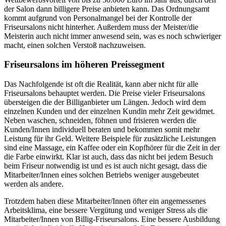
der Salon dann billigere Preise anbieten kann. Das Ordnungsamt
kommt aufgrund von Personalmangel bei der Kontrolle der
Friseursalons nicht hinterher. Außerdem muss der Meister/die
Meisterin auch nicht immer anwesend sein, was es noch schwieriger
macht, einen solchen Verstoß nachzuweisen.
Friseursalons im höheren Preissegment
Das Nachfolgende ist oft die Realität, kann aber nicht für alle
Friseursalons behauptet werden. Die Preise vieler Friseursalons
übersteigen die der Billiganbieter um Längen. Jedoch wird dem
einzelnen Kunden und der einzelnen Kundin mehr Zeit gewidmet.
Neben waschen, schneiden, föhnen und frisieren werden die
Kunden/Innen individuell beraten und bekommen somit mehr
Leistung für ihr Geld. Weitere Beispiele für zusätzliche Leistungen
sind eine Massage, ein Kaffee oder ein Kopfhörer für die Zeit in der
die Farbe einwirkt. Klar ist auch, dass das nicht bei jedem Besuch
beim Friseur notwendig ist und es ist auch nicht gesagt, dass die
Mitarbeiter/Innen eines solchen Betriebs weniger ausgebeutet
werden als andere.
Trotzdem haben diese Mitarbeiter/Innen öfter ein angemessenes
Arbeitsklima, eine bessere Vergütung und weniger Stress als die
Mitarbeiter/Innen von Billig-Friseursalons. Eine bessere Ausbildung