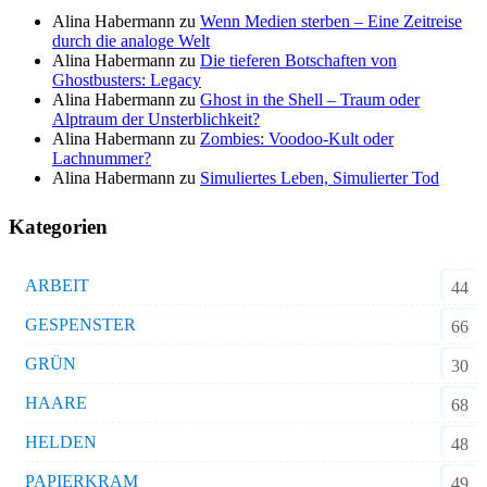
Alina Habermann
zu
Wenn Medien sterben – Eine Zeitreise
durch die analoge Welt
Alina Habermann
zu
Die tieferen Botschaften von
Ghostbusters: Legacy
Alina Habermann
zu
Ghost in the Shell – Traum oder
Alptraum der Unsterblichkeit?
Alina Habermann
zu
Zombies: Voodoo-Kult oder
Lachnummer?
Alina Habermann
zu
Simuliertes Leben, Simulierter Tod
Kategorien
ARBEIT
44
GESPENSTER
66
GRÜN
30
HAARE
68
HELDEN
48
PAPIERKRAM
49