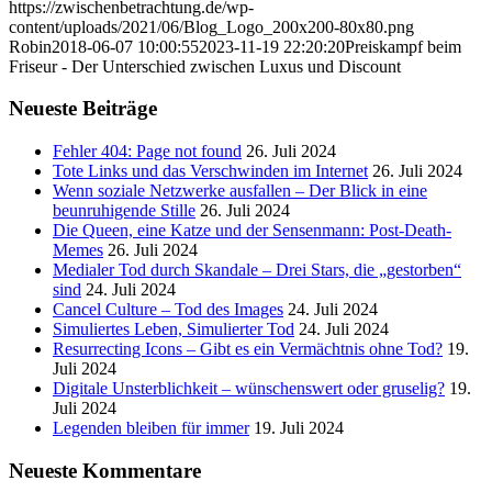
https://zwischenbetrachtung.de/wp-
content/uploads/2021/06/Blog_Logo_200x200-80x80.png
Robin
2018-06-07 10:00:55
2023-11-19 22:20:20
Preiskampf beim
Friseur - Der Unterschied zwischen Luxus und Discount
Neueste Beiträge
Fehler 404: Page not found
26. Juli 2024
Tote Links und das Verschwinden im Internet
26. Juli 2024
Wenn soziale Netzwerke ausfallen – Der Blick in eine
beunruhigende Stille
26. Juli 2024
Die Queen, eine Katze und der Sensenmann: Post-Death-
Memes
26. Juli 2024
Medialer Tod durch Skandale – Drei Stars, die „gestorben“
sind
24. Juli 2024
Cancel Culture – Tod des Images
24. Juli 2024
Simuliertes Leben, Simulierter Tod
24. Juli 2024
Resurrecting Icons – Gibt es ein Vermächtnis ohne Tod?
19.
Juli 2024
Digitale Unsterblichkeit – wünschenswert oder gruselig?
19.
Juli 2024
Legenden bleiben für immer
19. Juli 2024
Neueste Kommentare