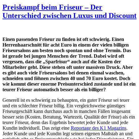
Preiskampf beim Friseur – Der
Unterschied zwischen Luxus und Discount
Einen passenden Friseur zu finden ist oft schwierig. Einen
Herrenhaarschnitt für acht Euro in einem der vielen billigen
Friseursalons am besten noch spontan und ohne Termin. Das
ist gerade bei jungen Menschen der Trend. Dabei wird oft
vergessen, dass die „Sparfrisur“ auch auf die Kosten der
Mitarbeiter geht. Diese stehen oft unter massiven Druck. Aber
es gibt auch viele Friseursalons bei denen einmal waschen,
schneiden und föhnen zwischen 40 und 70 Euro kostet. Doch
wie kommt dieser enorme Preisunterschied zustande und ist ein
teurer Friseur automatisch besser als ein billiger?
Generell ist es schwierig zu behaupten, ein guter Friseur sei teuer
und ein schlechter Friseur billig. Ein vergleichsweise günstiges
Friseurgeschäft kann durchaus auch in manchen Fällen insgesamt
besser sein (Kosten, Beratung, Wartezeit, Qualität der Frisur) als ein
teurer Friseur, denn das Ergebnis bewertet jeder Kunde und jede
Kundin individuell. Das zeigt eine
Reportage des K1 Magazins
.
Jeder Kunde und jede Kundin legt seinen eigenen Maßstab an und