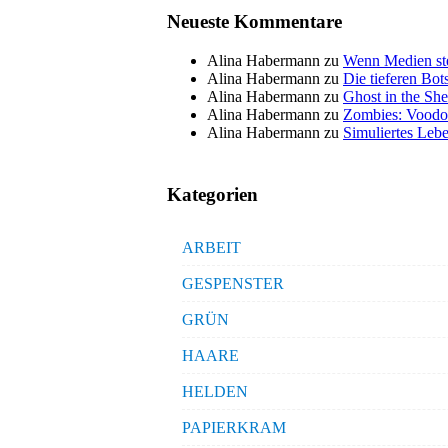
Neueste Kommentare
Alina Habermann
zu
Wenn Medien ste
Alina Habermann
zu
Die tieferen Bo
Alina Habermann
zu
Ghost in the She
Alina Habermann
zu
Zombies: Voodo
Alina Habermann
zu
Simuliertes Lebe
Kategorien
ARBEIT
GESPENSTER
GRÜN
HAARE
HELDEN
PAPIERKRAM