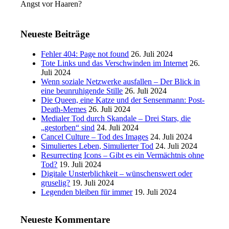
Angst vor Haaren?
Neueste Beiträge
Fehler 404: Page not found
26. Juli 2024
Tote Links und das Verschwinden im Internet
26.
Juli 2024
Wenn soziale Netzwerke ausfallen – Der Blick in
eine beunruhigende Stille
26. Juli 2024
Die Queen, eine Katze und der Sensenmann: Post-
Death-Memes
26. Juli 2024
Medialer Tod durch Skandale – Drei Stars, die
„gestorben“ sind
24. Juli 2024
Cancel Culture – Tod des Images
24. Juli 2024
Simuliertes Leben, Simulierter Tod
24. Juli 2024
Resurrecting Icons – Gibt es ein Vermächtnis ohne
Tod?
19. Juli 2024
Digitale Unsterblichkeit – wünschenswert oder
gruselig?
19. Juli 2024
Legenden bleiben für immer
19. Juli 2024
Neueste Kommentare