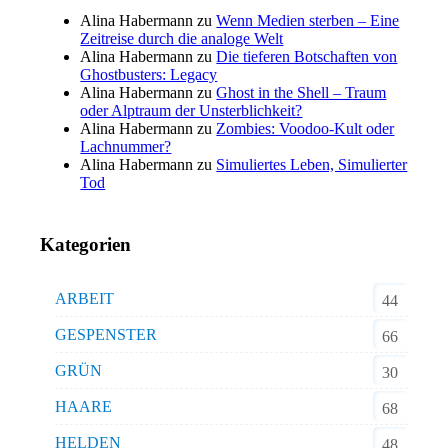
Alina Habermann
zu
Wenn Medien sterben – Eine
Zeitreise durch die analoge Welt
Alina Habermann
zu
Die tieferen Botschaften von
Ghostbusters: Legacy
Alina Habermann
zu
Ghost in the Shell – Traum
oder Alptraum der Unsterblichkeit?
Alina Habermann
zu
Zombies: Voodoo-Kult oder
Lachnummer?
Alina Habermann
zu
Simuliertes Leben, Simulierter
Tod
Kategorien
ARBEIT
44
GESPENSTER
66
GRÜN
30
HAARE
68
HELDEN
48