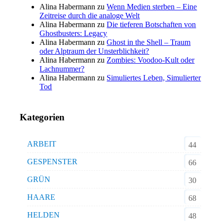
Alina Habermann
zu
Wenn Medien sterben – Eine
Zeitreise durch die analoge Welt
Alina Habermann
zu
Die tieferen Botschaften von
Ghostbusters: Legacy
Alina Habermann
zu
Ghost in the Shell – Traum
oder Alptraum der Unsterblichkeit?
Alina Habermann
zu
Zombies: Voodoo-Kult oder
Lachnummer?
Alina Habermann
zu
Simuliertes Leben, Simulierter
Tod
Kategorien
ARBEIT
44
GESPENSTER
66
GRÜN
30
HAARE
68
HELDEN
48