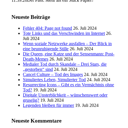
11:39:26
Der Pass: Mehr als ein Stück Papier?
Neueste Beiträge
Fehler 404: Page not found
26. Juli 2024
Tote Links und das Verschwinden im Internet
26.
Juli 2024
Wenn soziale Netzwerke ausfallen – Der Blick in
eine beunruhigende Stille
26. Juli 2024
Die Queen, eine Katze und der Sensenmann: Post-
Death-Memes
26. Juli 2024
Medialer Tod durch Skandale – Drei Stars, die
„gestorben“ sind
24. Juli 2024
Cancel Culture – Tod des Images
24. Juli 2024
Simuliertes Leben, Simulierter Tod
24. Juli 2024
Resurrecting Icons – Gibt es ein Vermächtnis ohne
Tod?
19. Juli 2024
Digitale Unsterblichkeit – wünschenswert oder
gruselig?
19. Juli 2024
Legenden bleiben für immer
19. Juli 2024
Neueste Kommentare