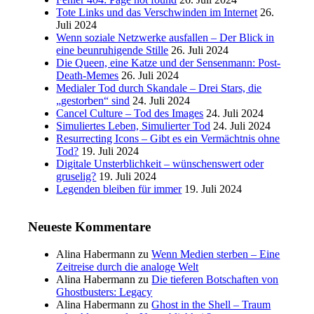
Tote Links und das Verschwinden im Internet
26.
Juli 2024
Wenn soziale Netzwerke ausfallen – Der Blick in
eine beunruhigende Stille
26. Juli 2024
Die Queen, eine Katze und der Sensenmann: Post-
Death-Memes
26. Juli 2024
Medialer Tod durch Skandale – Drei Stars, die
„gestorben“ sind
24. Juli 2024
Cancel Culture – Tod des Images
24. Juli 2024
Simuliertes Leben, Simulierter Tod
24. Juli 2024
Resurrecting Icons – Gibt es ein Vermächtnis ohne
Tod?
19. Juli 2024
Digitale Unsterblichkeit – wünschenswert oder
gruselig?
19. Juli 2024
Legenden bleiben für immer
19. Juli 2024
Neueste Kommentare
Alina Habermann
zu
Wenn Medien sterben – Eine
Zeitreise durch die analoge Welt
Alina Habermann
zu
Die tieferen Botschaften von
Ghostbusters: Legacy
Alina Habermann
zu
Ghost in the Shell – Traum