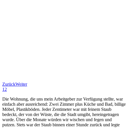
Zurück
Weiter
1
2
Die Wohnung, die uns mein Arbeitgeber zur Verfügung stellte, war
einfach aber ausreichend: Zwei Zimmer plus Küche und Bad, billige
Möbel, Plastikböden. Jeder Zentimeter war mit feinem Staub
bedeckt, der von der Wüste, die die Stadt umgibt, hereingetragen
wurde. Über die Monate würden wir wischen und fegen und
putzen. Stets war der Staub binnen einer Stunde zurück und legte