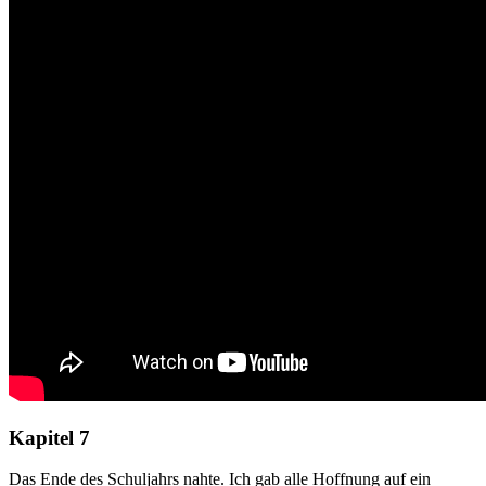
Kapitel 7
Das Ende des Schuljahrs nahte. Ich gab alle Hoffnung auf ein