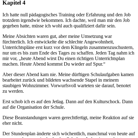
Kapitel 4
Ich hatte null pädagogisches Training oder Erfahrung und den Job
trotzdem irgendwie bekommen. Ich dachte, weil man mir den Job
gegeben hatte, müsse ich wohl auch qualifiziert dafür sein.
Meine Absichten waren gut, aber meine Umsetzung war
fürchterlich. Ich entwickelte die schlechte Angewohnheit,
Unterrichtspläne erst kurz vor dem Klingeln zusammenzuschustern,
nur um es bis zum Ende des Tages zu schaffen. Jeden Tag nahm ich
mir vor, „heute Abend wirst Du einen richtigen Unterrichtsplan
machen. Heute Abend kommst Du wieder auf Spur.“
Aber dieser Abend kam nie. Meine dürftigen Schulaufgaben kamen
bearbeitet zurück und bildeten wachsende Stapel in meinem
staubigen Wohnzimmer. Vorwurfsvoll warteten sie darauf, benotet
zu werden.
Erst schob ich es auf den Jetlag. Dann auf den Kulturschock. Dann
auf die Organisation der Schule.
Diese Beanstandungen waren gerechtfertigt, meine Reaktion auf sie
eher nicht.
Der Stundenplan änderte sich wöchentlich, manchmal von heute auf