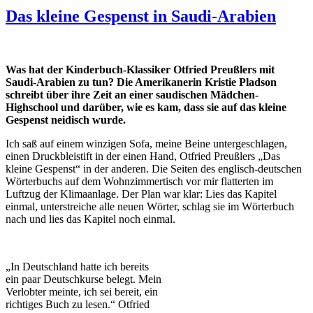
Das kleine Gespenst in Saudi-Arabien
Was hat der Kinderbuch-Klassiker Otfried Preußlers mit
Saudi-Arabien zu tun? Die Amerikanerin Kristie Pladson
schreibt über ihre Zeit an einer saudischen Mädchen-
Highschool und darüber, wie es kam, dass sie auf das kleine
Gespenst neidisch wurde.
Ich saß auf einem winzigen Sofa, meine Beine untergeschlagen,
einen Druckbleistift in der einen Hand, Otfried Preußlers „Das
kleine Gespenst“ in der anderen. Die Seiten des englisch-deutschen
Wörterbuchs auf dem Wohnzimmertisch vor mir flatterten im
Luftzug der Klimaanlage. Der Plan war klar: Lies das Kapitel
einmal, unterstreiche alle neuen Wörter, schlag sie im Wörterbuch
nach und lies das Kapitel noch einmal.
„In Deutschland hatte ich bereits
ein paar Deutschkurse belegt. Mein
Verlobter meinte, ich sei bereit, ein
richtiges Buch zu lesen.“ Otfried