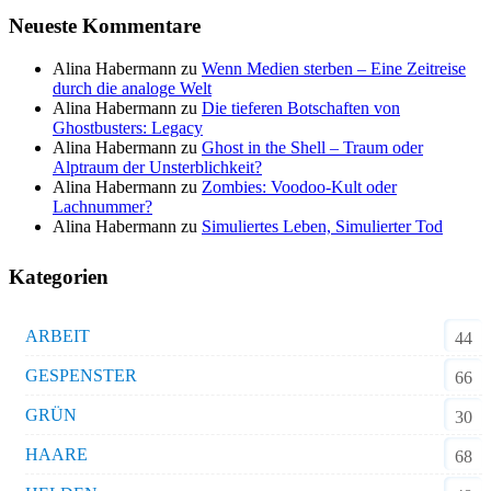
Neueste Kommentare
Alina Habermann
zu
Wenn Medien sterben – Eine Zeitreise
durch die analoge Welt
Alina Habermann
zu
Die tieferen Botschaften von
Ghostbusters: Legacy
Alina Habermann
zu
Ghost in the Shell – Traum oder
Alptraum der Unsterblichkeit?
Alina Habermann
zu
Zombies: Voodoo-Kult oder
Lachnummer?
Alina Habermann
zu
Simuliertes Leben, Simulierter Tod
Kategorien
ARBEIT
44
GESPENSTER
66
GRÜN
30
HAARE
68