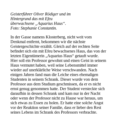
Geisterführer Oliver Rödiger und im
Hintergrund das mit Efeu
überwachsene „Aquarius Haus“.
Foto: Stephanie Constantin.
In der Gasse namens Klosterberg, nicht weit vom
Denkmal entfernt, bekommen wir die nächste
Geistergeschichte erzählt. Gleich auf der rechten Seite
befindet sich ein mit Efeu bewachsenes Haus, das von der
letzten Eigentümerin „Aquarius Haus“ getauft wurde.
Hier soll ein Professor gewohnt und einen Geist in seinem
Haus vermutet haben, weil seine Lebensmittel immer
wieder auf unerklärliche Weise verschwanden. Nach
einigen Jahren fand man die Leiche eines ehemaligen
Studenten in seinem Schrank. Dieser wurde von dem
Professor aus dem Studium geschmissen, da er es nicht
ernst genug genommen hatte. Der Student versteckte sich
daraufhin in dessen Schrank und kam nur in der Nacht
oder wenn der Professor nicht zu Hause war heraus, um
sich etwas zu Essen zu holen. Er hatte eine solche Angst
vor der Reaktion seiner Familie, dass er lieber den Rest
seines Lebens im Schrank des Professors verbrachte.