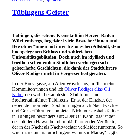
Tübingens Geister
Tübingen, die schöne Kleinstadt im Herzen Baden-
Württembergs, begeistert viele Besucher*innen und
Bewohner*innen mit ihrer historischen Altstadt, dem
hochgelegenen Schloss und zahlreichen
Universitätsgebäuden. Doch auch im idyllisch und
friedlich scheinenden Städtchen verbergen sich
geisterhafte Geschichten, die dank des Stadtführers
Oliver Rödiger nicht in Vergessenheit geraten.
In der Bursagasse, am Alten Waschhaus, treffen meine
Kommiliton*innen und ich
Oliver Rödiger alias Oli
Kahn
, den wohl bekanntesten Stadtführer und
Stocherkahnfahrer Tübingens. Er ist der Einzige, der
neben den normalen Stadtführungen auch Nachtwächter-
und Geisterführungen anbietet. Nicht nur deshalb fällt er
in Tübingen besonders auf: „Der Oli Kahn, das ist der,
der mit dem Hawaiihemd rumläuft, oder der Verrückte,
der in der Nacht als Nachtwächter verkleidet rumrennt. So
wird man dann natürlich irgendwann zur Marke,“ sagt er