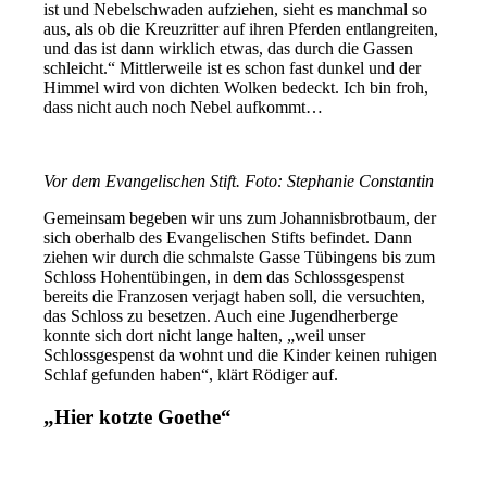
ist und Nebelschwaden aufziehen, sieht es manchmal so
aus, als ob die Kreuzritter auf ihren Pferden entlangreiten,
und das ist dann wirklich etwas, das durch die Gassen
schleicht.“ Mittlerweile ist es schon fast dunkel und der
Himmel wird von dichten Wolken bedeckt. Ich bin froh,
dass nicht auch noch Nebel aufkommt…
Vor dem Evangelischen Stift. Foto: Stephanie Constantin
Gemeinsam begeben wir uns zum Johannisbrotbaum, der
sich oberhalb des Evangelischen Stifts befindet. Dann
ziehen wir durch die schmalste Gasse Tübingens bis zum
Schloss Hohentübingen, in dem das Schlossgespenst
bereits die Franzosen verjagt haben soll, die versuchten,
das Schloss zu besetzen. Auch eine Jugendherberge
konnte sich dort nicht lange halten, „weil unser
Schlossgespenst da wohnt und die Kinder keinen ruhigen
Schlaf gefunden haben“, klärt Rödiger auf.
„Hier kotzte Goethe“