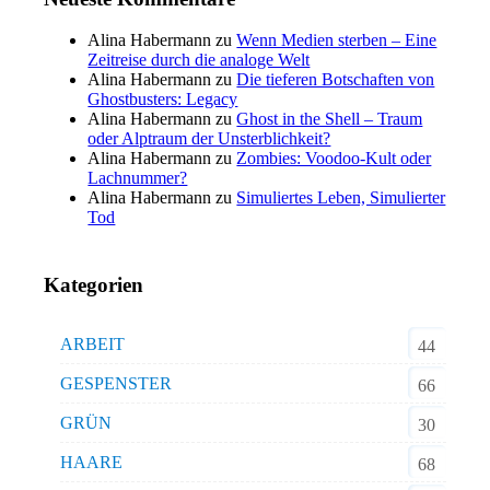
Alina Habermann
zu
Wenn Medien sterben – Eine
Zeitreise durch die analoge Welt
Alina Habermann
zu
Die tieferen Botschaften von
Ghostbusters: Legacy
Alina Habermann
zu
Ghost in the Shell – Traum
oder Alptraum der Unsterblichkeit?
Alina Habermann
zu
Zombies: Voodoo-Kult oder
Lachnummer?
Alina Habermann
zu
Simuliertes Leben, Simulierter
Tod
Kategorien
ARBEIT
44
GESPENSTER
66
GRÜN
30
HAARE
68