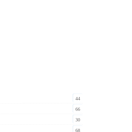
44
66
30
68