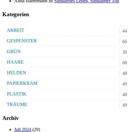
Alina Habermann
zu
Simuliertes Leben, Simulierter Tod
Kategorien
ARBEIT
44
GESPENSTER
66
GRÜN
30
HAARE
68
HELDEN
48
PAPIERKRAM
49
PLASTIK
48
TRÄUME
49
Archiv
Juli 2024
(29)