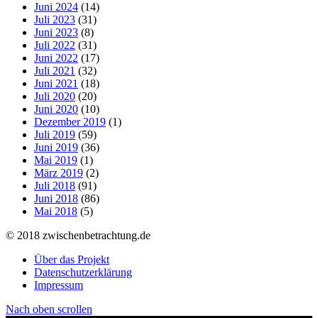
Juni 2024
(14)
Juli 2023
(31)
Juni 2023
(8)
Juli 2022
(31)
Juni 2022
(17)
Juli 2021
(32)
Juni 2021
(18)
Juli 2020
(20)
Juni 2020
(10)
Dezember 2019
(1)
Juli 2019
(59)
Juni 2019
(36)
Mai 2019
(1)
März 2019
(2)
Juli 2018
(91)
Juni 2018
(86)
Mai 2018
(5)
© 2018 zwischenbetrachtung.de
Über das Projekt
Datenschutzerklärung
Impressum
Nach oben scrollen