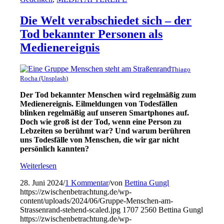
Die Welt verabschiedet sich – der
Tod bekannter Personen als
Medienereignis
Thiago
Rocha (Unsplash)
Der Tod bekannter Menschen wird regelmäßig zum
Medienereignis. Eilmeldungen von Todesfällen
blinken regelmäßig auf unseren Smartphones auf.
Doch wie groß ist der Tod, wenn eine Person zu
Lebzeiten so berühmt war? Und warum berühren
uns Todesfälle von Menschen, die wir gar nicht
persönlich kannten?
Weiterlesen
28. Juni 2024
/
1 Kommentar
/
von
Bettina Gungl
https://zwischenbetrachtung.de/wp-
content/uploads/2024/06/Gruppe-Menschen-am-
Strassenrand-stehend-scaled.jpg
1707
2560
Bettina Gungl
https://zwischenbetrachtung.de/wp-