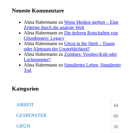
Neueste Kommentare
Alina Habermann
zu
Wenn Medien sterben – Eine
Zeitreise durch die analoge Welt
Alina Habermann
zu
Die tieferen Botschaften von
Ghostbusters: Legacy
Alina Habermann
zu
Ghost in the Shell – Traum
oder Alptraum der Unsterblichkeit?
Alina Habermann
zu
Zombies: Voodoo-Kult oder
Lachnummer?
Alina Habermann
zu
Simuliertes Leben, Simulierter
Tod
Kategorien
ARBEIT
44
GESPENSTER
66
GRÜN
30