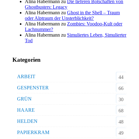
Alina Habermann
zu
Die tieferen Botschaften von
Ghostbusters: Legacy
Alina Habermann
zu
Ghost in the Shell – Traum
oder Alptraum der Unsterblichkeit?
Alina Habermann
zu
Zombies: Voodoo-Kult oder
Lachnummer?
Alina Habermann
zu
Simuliertes Leben, Simulierter
Tod
Kategorien
ARBEIT
44
GESPENSTER
66
GRÜN
30
HAARE
68
HELDEN
48
PAPIERKRAM
49