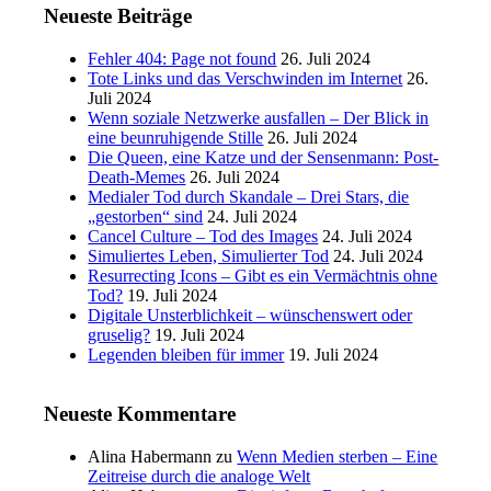
Neueste Beiträge
Fehler 404: Page not found
26. Juli 2024
Tote Links und das Verschwinden im Internet
26.
Juli 2024
Wenn soziale Netzwerke ausfallen – Der Blick in
eine beunruhigende Stille
26. Juli 2024
Die Queen, eine Katze und der Sensenmann: Post-
Death-Memes
26. Juli 2024
Medialer Tod durch Skandale – Drei Stars, die
„gestorben“ sind
24. Juli 2024
Cancel Culture – Tod des Images
24. Juli 2024
Simuliertes Leben, Simulierter Tod
24. Juli 2024
Resurrecting Icons – Gibt es ein Vermächtnis ohne
Tod?
19. Juli 2024
Digitale Unsterblichkeit – wünschenswert oder
gruselig?
19. Juli 2024
Legenden bleiben für immer
19. Juli 2024
Neueste Kommentare
Alina Habermann
zu
Wenn Medien sterben – Eine
Zeitreise durch die analoge Welt