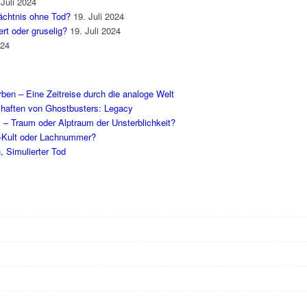
 Juli 2024
mächtnis ohne Tod?
19. Juli 2024
rt oder gruselig?
19. Juli 2024
024
en – Eine Zeitreise durch die analoge Welt
schaften von Ghostbusters: Legacy
l – Traum oder Alptraum der Unsterblichkeit?
-Kult oder Lachnummer?
, Simulierter Tod