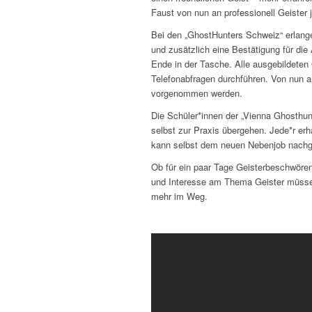
Faust von nun an professionell Geister 
Bei den „GhostHunters Schweiz“ erlangen
und zusätzlich eine Bestätigung für di
Ende in der Tasche. Alle ausgebildeten 
Telefonabfragen durchführen. Von nun
vorgenommen werden.
Die Schüler*innen der „Vienna Ghosthun
selbst zur Praxis übergehen. Jede*r erh
kann selbst dem neuen Nebenjob nach
Ob für ein paar Tage Geisterbeschwören dr
und Interesse am Thema Geister müssen
mehr im Weg.