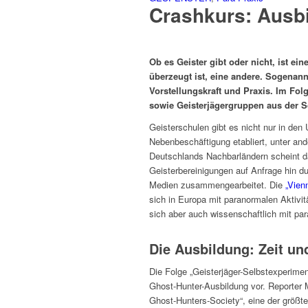
Crashkurs: Ausbi
Ob es Geister gibt oder nicht, ist e
überzeugt ist, eine andere. Sogenan
Vorstellungskraft und Praxis. Im Fol
sowie Geisterjägergruppen aus der S
Geisterschulen gibt es nicht nur in de
Nebenbeschäftigung etabliert, unter an
Deutschlands Nachbarländern scheint d
Geisterbereinigungen auf Anfrage hin dur
Medien zusammengearbeitet. Die
„Vien
sich in Europa mit paranormalen Aktivit
sich aber auch wissenschaftlich mit p
Die Ausbildung: Zeit un
Die Folge „Geisterjäger-Selbstexperime
Ghost-Hunter-Ausbildung vor. Reporter 
Ghost-Hunters-Society“, eine der größte