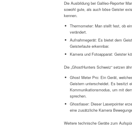
Die Ausbildung bei Galileo-Reporter Mart
sowohl gute, als auch böse Geister exi
kennen.
Thermometer: Man stellt fest, ob ei
verändert.
Aufnahmegerät: Es bietet dem Geist
Geisterlaute erkennbar.
Kamera und Fotoapparat: Geister kön
Die „GhostHunters Schweiz“ setzen ähnl
Ghost Meter Pro: Ein Gerät, welches 
Geistern unterscheidet. Es besitzt e
Kommunikationsmodus, um mit dem
sprechen.
Ghostlaser: Dieser Laserpointer erz
eine zusätzliche Kamera Bewegungen
Weitere technische Geräte zum Aufspür