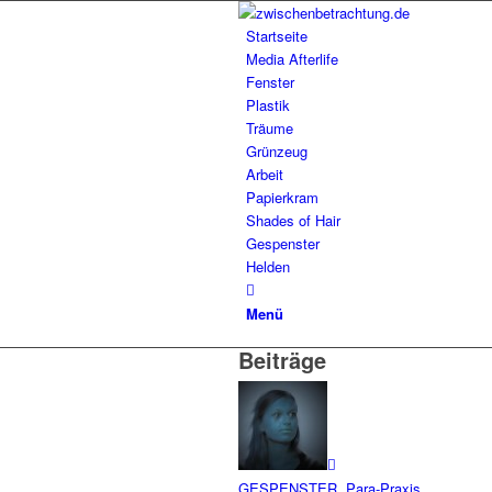
Startseite
Media Afterlife
Fenster
Plastik
Träume
Grünzeug
Arbeit
Papierkram
Shades of Hair
Gespenster
Helden
Menü
Beiträge
GESPENSTER
,
Para-Praxis