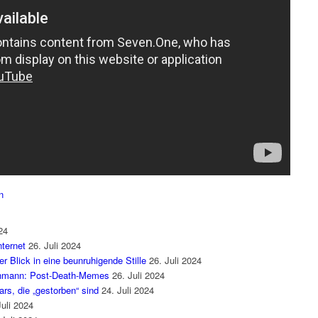
n
24
ternet
26. Juli 2024
 Blick in eine beunruhigende Stille
26. Juli 2024
enmann: Post-Death-Memes
26. Juli 2024
rs, die „gestorben“ sind
24. Juli 2024
Juli 2024