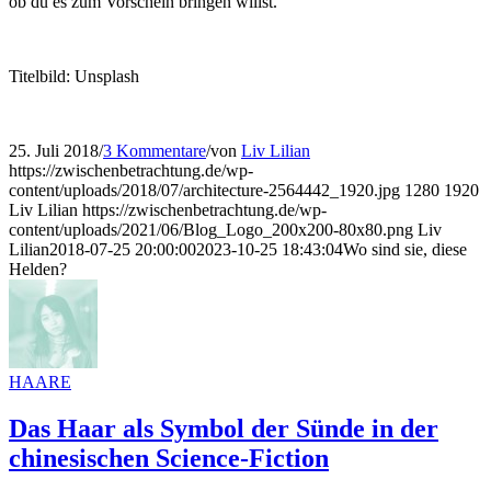
ob du es zum Vorschein bringen willst.
Titelbild: Unsplash
25. Juli 2018
/
3 Kommentare
/
von
Liv Lilian
https://zwischenbetrachtung.de/wp-
content/uploads/2018/07/architecture-2564442_1920.jpg
1280
1920
Liv Lilian
https://zwischenbetrachtung.de/wp-
content/uploads/2021/06/Blog_Logo_200x200-80x80.png
Liv
Lilian
2018-07-25 20:00:00
2023-10-25 18:43:04
Wo sind sie, diese
Helden?
HAARE
Das Haar als Symbol der Sünde in der
chinesischen Science-Fiction