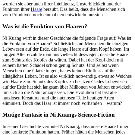
wurden sie aber auch ihrer Intelligenz, Unsterblichkeit und der
Funktion ihrer
Haare
beraubt. Das heißt, dass die Menschen sich
vom Primitiven noch einmal neu entwickeln mussten.
Was ist die Funktion von Haaren?
Ni Kuang wirft in dieser Geschichte die folgende Frage auf: Was ist
die Funktion von Haaren? Schließlich sind Menschen die einzigen
Lebewesen auf der Erde, die lange Haare auf dem Kopf haben. Im
jungen Alter erzählte man uns vielleicht deswegen, dass die Haare
zum Schutz des Kopfes da wären. Dabei hat der Kopf doch mit
seinem harten Schädel schon genug Schutz. Und selbst wenn
Menschen eine Glatze tragen, hat es keinen Einfluss auf ihr
alltägliches Leben. Ist es also wirklich notwendig, etwas so Weiches
wie Haare zum Schutz des Kopfes zu besitzen? Jedes Lebewesen
auf der Erde hat sich langsam über Millionen von Jahren entwickelt,
um sich an die Natur anzupassen. Die Evolution hat fast alle
nutzlosen Kreaturen und die nutzlosen Teile heutiger Arten
eliminiert. Doch das Haar ist immer noch vorhanden – warum?
Mutige Fantasie in Ni Kuangs Science-Fiction
In seiner Geschichte vermutet Ni Kuang, dass unsere Haare früher
eine konkrete Funktion hatten. Früher hätten die Menschen jedes