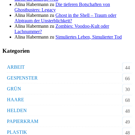
Alina Habermann
zu
Die tieferen Botschaften von
Ghostbusters: Legacy
Alina Habermann
zu
Ghost in the Shell – Traum oder
Alptraum der Unsterblichkeit?
Alina Habermann
zu
Zombies: Voodoo-Kult oder
Lachnummer?
Alina Habermann
zu
Simuliertes Leben, Simulierter Tod
Kategorien
ARBEIT
44
GESPENSTER
66
GRÜN
30
HAARE
68
HELDEN
48
PAPIERKRAM
49
PLASTIK
48