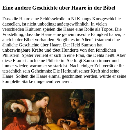
Eine andere Geschichte über Haare in der Bibel
Dass die Haare eine Schlüsselrolle in Ni Kuangs Kurzgeschichte
darstellen, ist nicht unbedingt außergewöhnlich. In vielen
verschieden Kulturen spielen die Haare eine Rolle als Topos. Die
Vorstellung, dass die Haare eine geheimnisvolle Fähigkeit haben, ist
auch in der Bibel vorhanden. So gibt es im Alten Testament eine
ähnliche Geschichte über Haare. Der Held Samson hat
unbezwingbare Kräfte und tötet Hunderte von den feindlichen
Philistern. Später verliebt er sich in eine Frau, die Delila heißt. Aber
diese Frau ist auch eine Philisterin. Sie fragt Samson immer und
immer wieder, warum er so stark ist. Nach einiger Zeit verrät er ihr
tatsächlich sein Geheimnis: Die Herkunft seiner Kraft sind seine
Haare. Sollten die Haare einmal geschnitten werden, würde er seine
komplette Stärke umgehend verlieren.