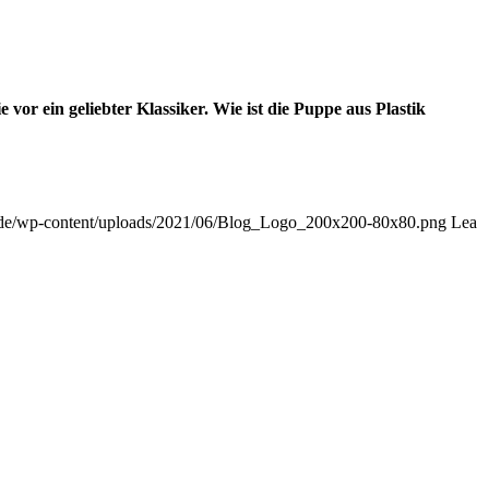
vor ein geliebter Klassiker. Wie ist die Puppe aus Plastik
g.de/wp-content/uploads/2021/06/Blog_Logo_200x200-80x80.png
Lea