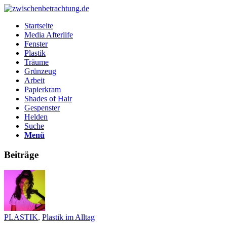
Startseite
Media Afterlife
Fenster
Plastik
Träume
Grünzeug
Arbeit
Papierkram
Shades of Hair
Gespenster
Helden
Suche
Menü
Beiträge
PLASTIK
,
Plastik im Alltag