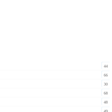
44
66
30
68
48
49