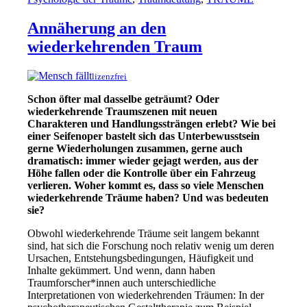
Annäherung an den
wiederkehrenden Traum
lizenzfrei
Schon öfter mal dasselbe geträumt? Oder
wiederkehrende Traumszenen mit neuen
Charakteren und Handlungssträngen erlebt? Wie bei
einer Seifenoper bastelt sich das Unterbewusstsein
gerne Wiederholungen zusammen, gerne auch
dramatisch: immer wieder gejagt werden, aus der
Höhe fallen oder die Kontrolle über ein Fahrzeug
verlieren. Woher kommt es, dass so viele Menschen
wiederkehrende Träume haben? Und was bedeuten
sie?
Obwohl wiederkehrende Träume seit langem bekannt
sind, hat sich die Forschung noch relativ wenig um deren
Ursachen, Entstehungsbedingungen, Häufigkeit und
Inhalte gekümmert. Und wenn, dann haben
Traumforscher*innen auch unterschiedliche
Interpretationen von wiederkehrenden Träumen: In der