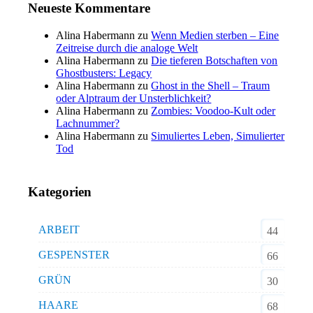
Neueste Kommentare
Alina Habermann
zu
Wenn Medien sterben – Eine
Zeitreise durch die analoge Welt
Alina Habermann
zu
Die tieferen Botschaften von
Ghostbusters: Legacy
Alina Habermann
zu
Ghost in the Shell – Traum
oder Alptraum der Unsterblichkeit?
Alina Habermann
zu
Zombies: Voodoo-Kult oder
Lachnummer?
Alina Habermann
zu
Simuliertes Leben, Simulierter
Tod
Kategorien
ARBEIT
44
GESPENSTER
66
GRÜN
30
HAARE
68