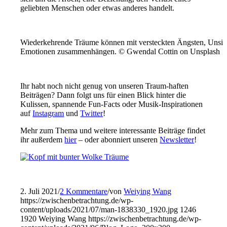
geliebten Menschen oder etwas anderes handelt.
Wiederkehrende Träume können mit versteckten Ängsten, Unsic
Emotionen zusammenhängen. © Gwendal Cottin on Unsplash
Ihr habt noch nicht genug von unseren Traum-haften
Beiträgen? Dann folgt uns für einen Blick hinter die
Kulissen, spannende Fun-Facts oder Musik-Inspirationen
auf
Instagram
und
Twitter
!
Mehr zum Thema und weitere interessante Beiträge findet
ihr außerdem
hier
– oder abonniert unseren
Newsletter
!
2. Juli 2021
/
2 Kommentare
/
von
Weiying Wang
https://zwischenbetrachtung.de/wp-
content/uploads/2021/07/man-1838330_1920.jpg
1246
1920
Weiying Wang
https://zwischenbetrachtung.de/wp-