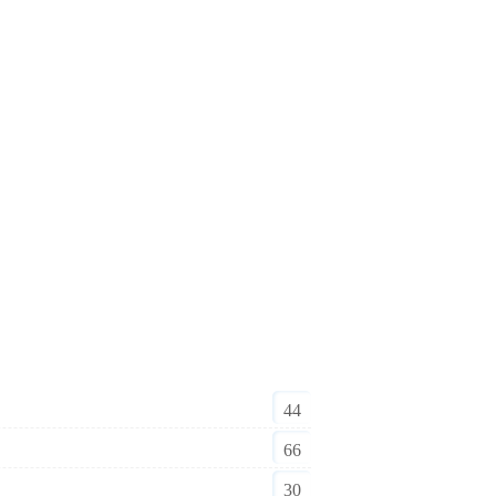
44
66
30