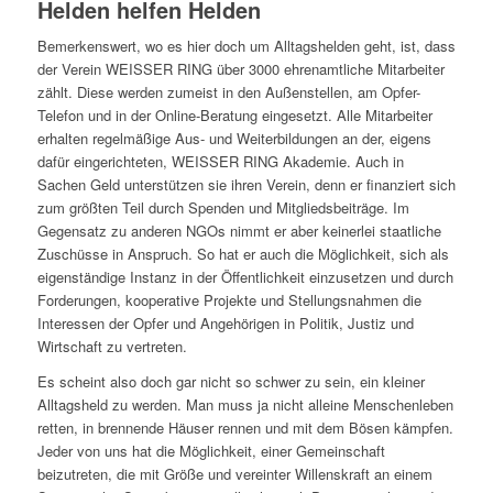
Helden helfen Helden
Bemerkenswert, wo es hier doch um Alltagshelden geht, ist, dass
der Verein WEISSER RING über 3000 ehrenamtliche Mitarbeiter
zählt. Diese werden zumeist in den Außenstellen, am Opfer-
Telefon und in der Online-Beratung eingesetzt. Alle Mitarbeiter
erhalten regelmäßige Aus- und Weiterbildungen an der, eigens
dafür eingerichteten, WEISSER RING Akademie. Auch in
Sachen Geld unterstützen sie ihren Verein, denn er finanziert sich
zum größten Teil durch Spenden und Mitgliedsbeiträge. Im
Gegensatz zu anderen NGOs nimmt er aber keinerlei staatliche
Zuschüsse in Anspruch. So hat er auch die Möglichkeit, sich als
eigenständige Instanz in der Öffentlichkeit einzusetzen und durch
Forderungen, kooperative Projekte und Stellungsnahmen die
Interessen der Opfer und Angehörigen in Politik, Justiz und
Wirtschaft zu vertreten.
Es scheint also doch gar nicht so schwer zu sein, ein kleiner
Alltagsheld zu werden. Man muss ja nicht alleine Menschenleben
retten, in brennende Häuser rennen und mit dem Bösen kämpfen.
Jeder von uns hat die Möglichkeit, einer Gemeinschaft
beizutreten, die mit Größe und vereinter Willenskraft an einem