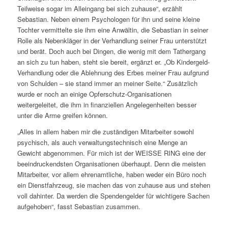
Teilweise sogar im Alleingang bei sich zuhause“, erzählt
Sebastian. Neben einem Psychologen für ihn und seine kleine
Tochter vermittelte sie ihm eine Anwältin, die Sebastian in seiner
Rolle als Nebenkläger in der Verhandlung seiner Frau unterstützt
und berät. Doch auch bei Dingen, die wenig mit dem Tathergang
an sich zu tun haben, steht sie bereit, ergänzt er. „Ob Kindergeld-
Verhandlung oder die Ablehnung des Erbes meiner Frau aufgrund
von Schulden – sie stand immer an meiner Seite.“ Zusätzlich
wurde er noch an einige Opferschutz-Organisationen
weitergeleitet, die ihm in finanziellen Angelegenheiten besser
unter die Arme greifen können.
„Alles in allem haben mir die zuständigen Mitarbeiter sowohl
psychisch, als auch verwaltungstechnisch eine Menge an
Gewicht abgenommen. Für mich ist der WEISSE RING eine der
beeindruckendsten Organisationen überhaupt. Denn die meisten
Mitarbeiter, vor allem ehrenamtliche, haben weder ein Büro noch
ein Dienstfahrzeug, sie machen das von zuhause aus und stehen
voll dahinter. Da werden die Spendengelder für wichtigere Sachen
aufgehoben“, fasst Sebastian zusammen.