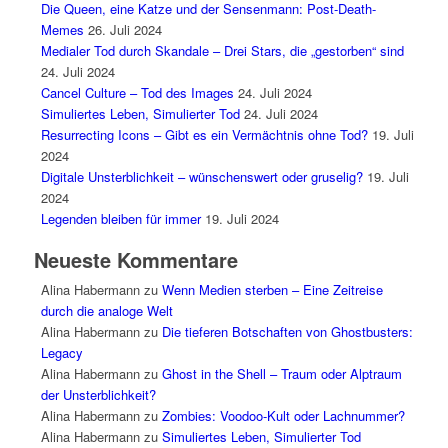
Die Queen, eine Katze und der Sensenmann: Post-Death-
Memes
26. Juli 2024
Medialer Tod durch Skandale – Drei Stars, die „gestorben“ sind
24. Juli 2024
Cancel Culture – Tod des Images
24. Juli 2024
Simuliertes Leben, Simulierter Tod
24. Juli 2024
Resurrecting Icons – Gibt es ein Vermächtnis ohne Tod?
19. Juli
2024
Digitale Unsterblichkeit – wünschenswert oder gruselig?
19. Juli
2024
Legenden bleiben für immer
19. Juli 2024
Neueste Kommentare
Alina Habermann
zu
Wenn Medien sterben – Eine Zeitreise
durch die analoge Welt
Alina Habermann
zu
Die tieferen Botschaften von Ghostbusters:
Legacy
Alina Habermann
zu
Ghost in the Shell – Traum oder Alptraum
der Unsterblichkeit?
Alina Habermann
zu
Zombies: Voodoo-Kult oder Lachnummer?
Alina Habermann
zu
Simuliertes Leben, Simulierter Tod