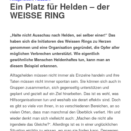
Ein Platz für Helden – der
WEISSE RING
„Halte nicht Ausschau nach Helden, sei selber einer!“ Das
haben sich die Initiatoren des Weissen Rings zu Herzen
genommen und eine Organisation gegründet, die Opfer aller
möglichen Verbrechen unterstützt. Wie eigentlich
gewöhnliche Menschen Heldenhaftes tun, kann man an
diesem Beispiel erkennen.
Alltagshelden müssen nicht immer als Einzelne handeln und ihre
Taten müssen nicht immer spontan sein. Sie können sich auch in
Gruppen zusammentun, sich gegenseitig unterstützen und
geplant und gezielt auf ein Ziel hinarbeiten. Das ist es wohl, was
Hilfsorganisationen tun und weshalb sie derart effektiv sind. Doch
es gibt so viele von ihnen, in so verschiedenen Bereichen, an so
vielen Orten, dass man manchmal den Überblick verliert. Hin und
wieder denkt man sich vielleicht auch: „Machen die nicht alle
irgendwie das Gleiche?“. Allerdings ist es in einer unglücklichen
Situation wichtig zu wissen, wo man sie finden kann. Deswegen