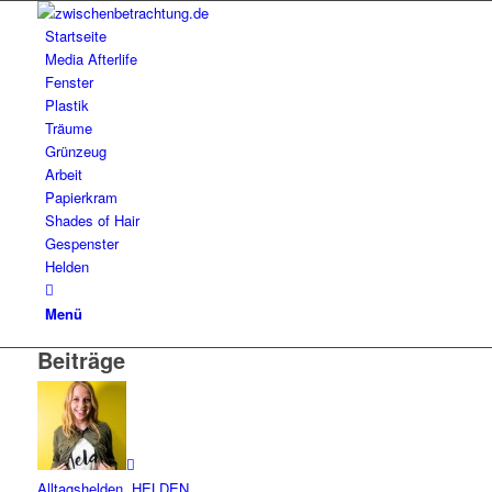
Startseite
Media Afterlife
Fenster
Plastik
Träume
Grünzeug
Arbeit
Papierkram
Shades of Hair
Gespenster
Helden
Menü
Beiträge
Alltagshelden
,
HELDEN