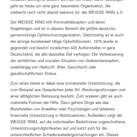
geht es heute um eine ganz besondere Organisation, die
vielleicht noch nicht überall bekannt ist: der WEISSE RING e.V.
Der WEISSE RING hilft Kriminalitätsopfern und deren
Angehörigen und ist in diesem Bereich die größte deutsche,
gemeinnützige Opferschutzorganisation. Gleichzeitig ist er auch
der einzige bundesweit tätige Opferhilfeverein. 1976 wurde er
gegründet und besitzt inzwischen 420 Außenstellen in ganz
Deutschland, die alle dasselbe Ziel verfolgen: Die Verbesserung
der rechtlichen und sozialen Situation von Verbrechensopfern,
unabhängig von Herkunft, Alter, Geschlecht oder
gesellschaftlichem Status.
Zum einen bietet er dabei eine immaterielle Unterstützung, die
zum Beispiel aus Gesprächen jeder Art, Beratungssitzungen und
einer alltäglichen Betreuung besteht. Zum anderen gibt es auch
materielle Formen der Hilfe. Dazu gehöre Dinge wie das
Bereitstellen von Anwälten oder Psychologen und teilweise
finanzielle Unterstützung in Notsituationen. Außerdem zeigt der
WEISSE RING, auf die individuellen Bedürfnisse zugeschnittene,
Unterstützungsmöglichkeiten auf und setzt sich für die
unterschiedlichen Schadenswiedergutmachungen ein. Dieses