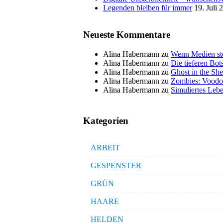
Legenden bleiben für immer
19. Juli 
Neueste Kommentare
Alina Habermann
zu
Wenn Medien ste
Alina Habermann
zu
Die tieferen Bo
Alina Habermann
zu
Ghost in the She
Alina Habermann
zu
Zombies: Voodo
Alina Habermann
zu
Simuliertes Lebe
Kategorien
ARBEIT
GESPENSTER
GRÜN
HAARE
HELDEN