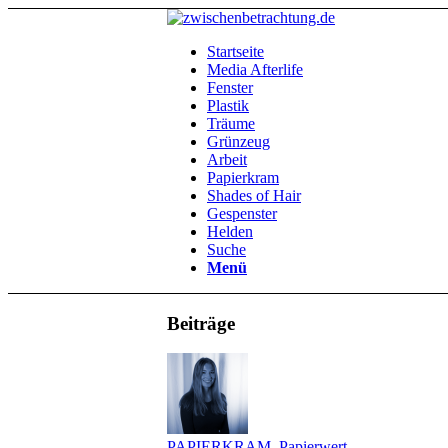
Startseite
Media Afterlife
Fenster
Plastik
Träume
Grünzeug
Arbeit
Papierkram
Shades of Hair
Gespenster
Helden
Suche
Menü
Beiträge
PAPIERKRAM
,
Papierwert