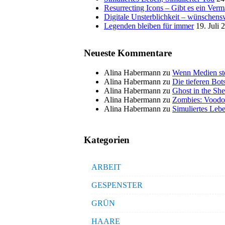
Resurrecting Icons – Gibt es ein Ver
Digitale Unsterblichkeit – wünschensw
Legenden bleiben für immer
19. Juli 
Neueste Kommentare
Alina Habermann
zu
Wenn Medien ste
Alina Habermann
zu
Die tieferen Bo
Alina Habermann
zu
Ghost in the She
Alina Habermann
zu
Zombies: Voodo
Alina Habermann
zu
Simuliertes Lebe
Kategorien
ARBEIT
GESPENSTER
GRÜN
HAARE