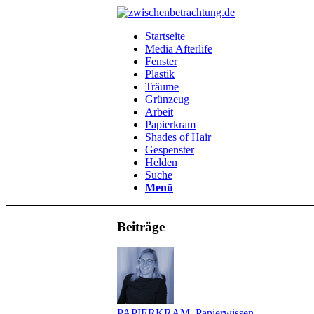
Startseite
Media Afterlife
Fenster
Plastik
Träume
Grünzeug
Arbeit
Papierkram
Shades of Hair
Gespenster
Helden
Suche
Menü
Beiträge
PAPIERKRAM
,
Papierwissen