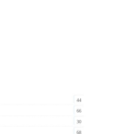
44
66
30
68