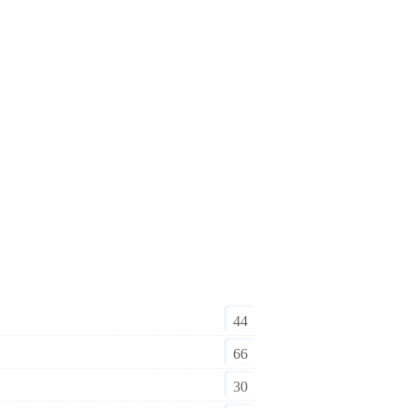
44
66
30