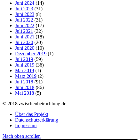
Juni 2024
(14)
Juli 2023
(31)
Juni 2023
(8)
Juli 2022
(31)
Juni 2022
(17)
Juli 2021
(32)
Juni 2021
(18)
Juli 2020
(20)
Juni 2020
(10)
Dezember 2019
(1)
Juli 2019
(59)
Juni 2019
(36)
Mai 2019
(1)
März 2019
(2)
Juli 2018
(91)
Juni 2018
(86)
Mai 2018
(5)
© 2018 zwischenbetrachtung.de
Über das Projekt
Datenschutzerklärung
Impressum
Nach oben scrollen