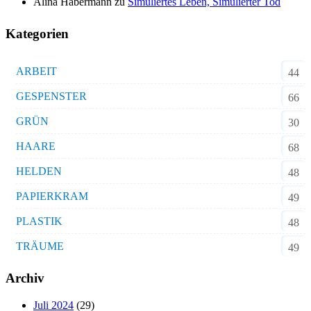
Alina Habermann
zu
Simuliertes Leben, Simulierter Tod
Kategorien
ARBEIT
44
GESPENSTER
66
GRÜN
30
HAARE
68
HELDEN
48
PAPIERKRAM
49
PLASTIK
48
TRÄUME
49
Archiv
Juli 2024
(29)