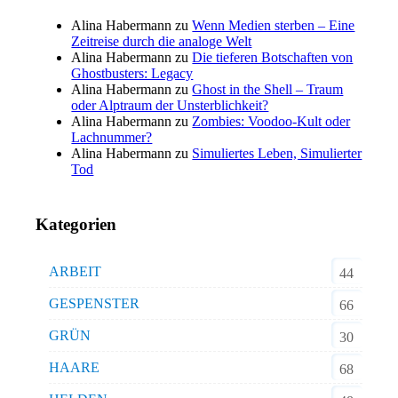
Alina Habermann
zu
Wenn Medien sterben – Eine
Zeitreise durch die analoge Welt
Alina Habermann
zu
Die tieferen Botschaften von
Ghostbusters: Legacy
Alina Habermann
zu
Ghost in the Shell – Traum
oder Alptraum der Unsterblichkeit?
Alina Habermann
zu
Zombies: Voodoo-Kult oder
Lachnummer?
Alina Habermann
zu
Simuliertes Leben, Simulierter
Tod
Kategorien
ARBEIT
44
GESPENSTER
66
GRÜN
30
HAARE
68