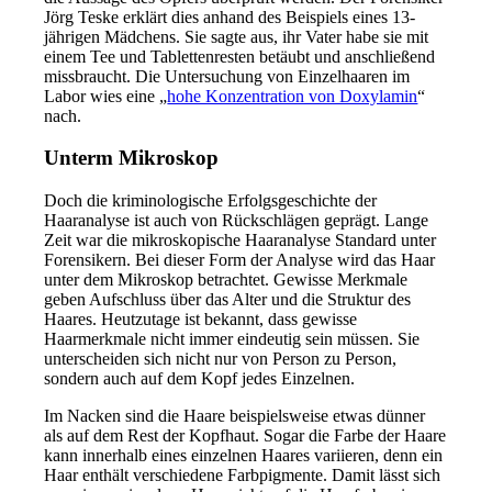
Jörg Teske erklärt dies anhand des Beispiels eines 13-
jährigen Mädchens. Sie sagte aus, ihr Vater habe sie mit
einem Tee und Tablettenresten betäubt und anschließend
missbraucht. Die Untersuchung von Einzelhaaren im
Labor wies eine „
hohe Konzentration von Doxylamin
“
nach.
Unterm Mikroskop
Doch die kriminologische Erfolgsgeschichte der
Haaranalyse ist auch von Rückschlägen geprägt. Lange
Zeit war die mikroskopische Haaranalyse Standard unter
Forensikern. Bei dieser Form der Analyse wird das Haar
unter dem Mikroskop betrachtet. Gewisse Merkmale
geben Aufschluss über das Alter und die Struktur des
Haares. Heutzutage ist bekannt, dass gewisse
Haarmerkmale nicht immer eindeutig sein müssen. Sie
unterscheiden sich nicht nur von Person zu Person,
sondern auch auf dem Kopf jedes Einzelnen.
Im Nacken sind die Haare beispielsweise etwas dünner
als auf dem Rest der Kopfhaut. Sogar die Farbe der Haare
kann innerhalb eines einzelnen Haares variieren, denn ein
Haar enthält verschiedene Farbpigmente. Damit lässt sich