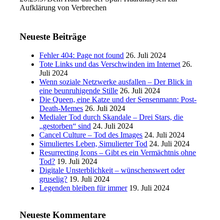
Aufklärung von Verbrechen
Neueste Beiträge
Fehler 404: Page not found
26. Juli 2024
Tote Links und das Verschwinden im Internet
26.
Juli 2024
Wenn soziale Netzwerke ausfallen – Der Blick in
eine beunruhigende Stille
26. Juli 2024
Die Queen, eine Katze und der Sensenmann: Post-
Death-Memes
26. Juli 2024
Medialer Tod durch Skandale – Drei Stars, die
„gestorben“ sind
24. Juli 2024
Cancel Culture – Tod des Images
24. Juli 2024
Simuliertes Leben, Simulierter Tod
24. Juli 2024
Resurrecting Icons – Gibt es ein Vermächtnis ohne
Tod?
19. Juli 2024
Digitale Unsterblichkeit – wünschenswert oder
gruselig?
19. Juli 2024
Legenden bleiben für immer
19. Juli 2024
Neueste Kommentare