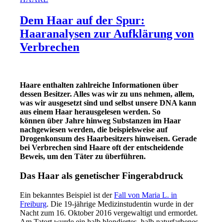
Dem Haar auf der Spur:
Haaranalysen zur Aufklärung von
Verbrechen
Haare enthalten zahlreiche Informationen über
dessen Besitzer. Alles was wir zu uns nehmen, allem,
was wir ausgesetzt sind und selbst unsere DNA kann
aus einem Haar herausgelesen werden. So
können über Jahre hinweg Substanzen im Haar
nachgewiesen werden, die beispielsweise auf
Drogenkonsum des Haarbesitzers hinweisen. Gerade
bei Verbrechen sind Haare oft der entscheidende
Beweis, um den Täter zu überführen.
Das Haar als genetischer Fingerabdruck
Ein bekanntes Beispiel ist der
Fall von Maria L. in
Freiburg
. Die 19-jährige Medizinstudentin wurde in der
Nacht zum 16. Oktober 2016 vergewaltigt und ermordet.
Am Tatort wurde ein halb blondiertes, halb naturfarbenes