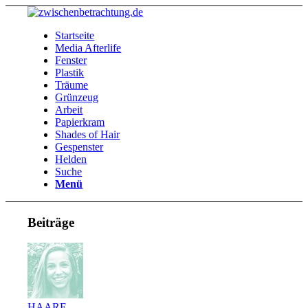
Startseite
Media Afterlife
Fenster
Plastik
Träume
Grünzeug
Arbeit
Papierkram
Shades of Hair
Gespenster
Helden
Suche
Menü
Beiträge
HAARE