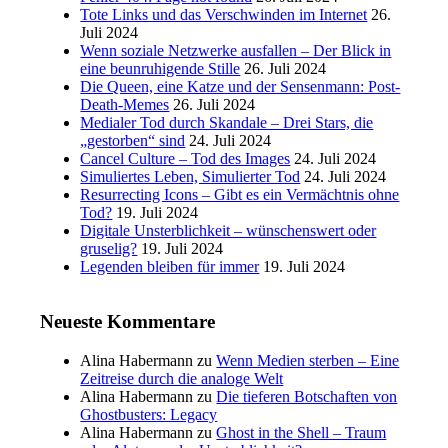
Tote Links und das Verschwinden im Internet
26.
Juli 2024
Wenn soziale Netzwerke ausfallen – Der Blick in
eine beunruhigende Stille
26. Juli 2024
Die Queen, eine Katze und der Sensenmann: Post-
Death-Memes
26. Juli 2024
Medialer Tod durch Skandale – Drei Stars, die
„gestorben“ sind
24. Juli 2024
Cancel Culture – Tod des Images
24. Juli 2024
Simuliertes Leben, Simulierter Tod
24. Juli 2024
Resurrecting Icons – Gibt es ein Vermächtnis ohne
Tod?
19. Juli 2024
Digitale Unsterblichkeit – wünschenswert oder
gruselig?
19. Juli 2024
Legenden bleiben für immer
19. Juli 2024
Neueste Kommentare
Alina Habermann
zu
Wenn Medien sterben – Eine
Zeitreise durch die analoge Welt
Alina Habermann
zu
Die tieferen Botschaften von
Ghostbusters: Legacy
Alina Habermann
zu
Ghost in the Shell – Traum