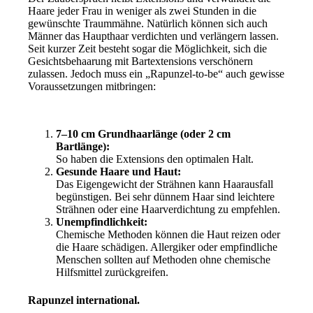
Haare jeder Frau in weniger als zwei Stunden in die
gewünschte Traummähne. Natürlich können sich auch
Männer das Haupthaar verdichten und verlängern lassen.
Seit kurzer Zeit besteht sogar die Möglichkeit, sich die
Gesichtsbehaarung mit Bartextensions verschönern
zulassen. Jedoch muss ein „Rapunzel-to-be“ auch gewisse
Voraussetzungen mitbringen:
7–10 cm Grundhaarlänge (oder 2 cm
Bartlänge):
So haben die Extensions den optimalen Halt.
Gesunde Haare und Haut:
Das Eigengewicht der Strähnen kann Haarausfall
begünstigen. Bei sehr dünnem Haar sind leichtere
Strähnen oder eine Haarverdichtung zu empfehlen.
Unempfindlichkeit:
Chemische Methoden können die Haut reizen oder
die Haare schädigen. Allergiker oder empfindliche
Menschen sollten auf Methoden ohne chemische
Hilfsmittel zurückgreifen.
Rapunzel international.