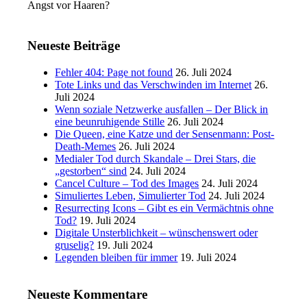
Angst vor Haaren?
Neueste Beiträge
Fehler 404: Page not found
26. Juli 2024
Tote Links und das Verschwinden im Internet
26.
Juli 2024
Wenn soziale Netzwerke ausfallen – Der Blick in
eine beunruhigende Stille
26. Juli 2024
Die Queen, eine Katze und der Sensenmann: Post-
Death-Memes
26. Juli 2024
Medialer Tod durch Skandale – Drei Stars, die
„gestorben“ sind
24. Juli 2024
Cancel Culture – Tod des Images
24. Juli 2024
Simuliertes Leben, Simulierter Tod
24. Juli 2024
Resurrecting Icons – Gibt es ein Vermächtnis ohne
Tod?
19. Juli 2024
Digitale Unsterblichkeit – wünschenswert oder
gruselig?
19. Juli 2024
Legenden bleiben für immer
19. Juli 2024
Neueste Kommentare