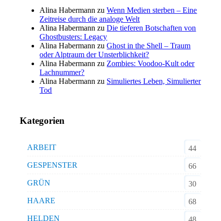
Alina Habermann
zu
Wenn Medien sterben – Eine
Zeitreise durch die analoge Welt
Alina Habermann
zu
Die tieferen Botschaften von
Ghostbusters: Legacy
Alina Habermann
zu
Ghost in the Shell – Traum
oder Alptraum der Unsterblichkeit?
Alina Habermann
zu
Zombies: Voodoo-Kult oder
Lachnummer?
Alina Habermann
zu
Simuliertes Leben, Simulierter
Tod
Kategorien
ARBEIT
44
GESPENSTER
66
GRÜN
30
HAARE
68
HELDEN
48