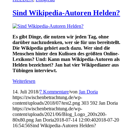
Sind Wikipedia-Autoren Helden?
Es gibt Dinge, die nutzen wir jeden Tag, ohne
darüber nachzudenken, wer sie für uns bereitstellt.
Die Wikipedia gehört auch dazu. Wer sind die
Menschen hinter den Kulissen des größten Online-
Lexikons? Und: Kann man Wikipedia-Autoren als
Helden bezeichnet? Jan hat vier Wikipedianer aus
Tübingen interviewt.
Weiterlesen
14. Juli 2018
/
7 Kommentare
/
von
Jan Doria
https://zwischenbetrachtung.de/wp-
content/uploads/2018/07/test2.png
303
592
Jan Doria
https://zwischenbetrachtung.de/wp-
content/uploads/2021/06/Blog_Logo_200x200-
80x80.png
Jan Doria
2018-07-14 12:00:40
2018-07-20
16:54:56
Sind Wikipedia-Autoren Helden?