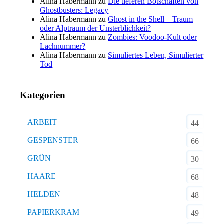
Alina Habermann
zu
Die tieferen Botschaften von
Ghostbusters: Legacy
Alina Habermann
zu
Ghost in the Shell – Traum
oder Alptraum der Unsterblichkeit?
Alina Habermann
zu
Zombies: Voodoo-Kult oder
Lachnummer?
Alina Habermann
zu
Simuliertes Leben, Simulierter
Tod
Kategorien
ARBEIT
44
GESPENSTER
66
GRÜN
30
HAARE
68
HELDEN
48
PAPIERKRAM
49