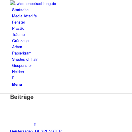
Startseite
Media Afterlife
Fenster
Plastik
Träume
Grünzeug
Arbeit
Papierkram
Shades of Hair
Gespenster
Helden
Menü
Beiträge
Geistersagen
,
GESPENSTER