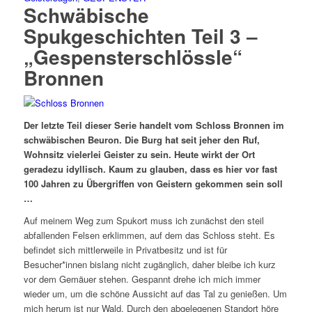
Schwäbische
Spukgeschichten Teil 3 ‒
„Gespensterschlössle“
Bronnen
Der letzte Teil dieser Serie handelt vom Schloss Bronnen im
schwäbischen Beuron. Die Burg hat seit jeher den Ruf,
Wohnsitz vielerlei Geister zu sein. Heute wirkt der Ort
geradezu idyllisch. Kaum zu glauben, dass es hier vor fast
100 Jahren zu Übergriffen von Geistern gekommen sein soll
…
Auf meinem Weg zum Spukort muss ich zunächst den steil
abfallenden Felsen erklimmen, auf dem das Schloss steht.
Es
befindet sich mittlerweile in
Privatbesitz und ist für
Besucher*innen bislang nicht zugänglich, daher bleibe ich kurz
vor dem Gemäuer stehen. Gespannt drehe ich mich immer
wieder um, um die schöne Aussicht auf das Tal zu genießen. Um
mich herum ist nur Wald. Durch den abgelegenen Standort höre