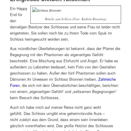
Ein Happy
End für
Brücke zum Schloss (Foto: Kathrin Breuning)
den
damaligen Besitzer des Schlosses und seine Frau ist leider nicht
eingetreten. Sie sollen noch bis zu ihrem Tode vom Spuk im
Schloss heimgesucht worden sein.
Aus mündlichen Überlieferungen ist bekannt, dass der Pfarrer die
Begegnung mit den Phantomen als eigenartiges Gefühl
beschreibt. Eine Mischung aus Ehrfurcht und Angst. Er habe es
außerdem zu Lebzeiten bedauert, kein Foto von den Gestalten
geschossen zu haben. Außer den fünf Phantomen sollen auch
Dämonen ihr Unwesen im Schloss Bronnen treiben.
Zahlreiche
Foren
, die sich mit dem Übernatürlichen beschäftigen, berichten
von einem „eigenartigen Gefühl“ und „seltsamen Begegnungen“
beim Besuch des Schlosses.
Auch ich habe mich auf meiner Reise nicht ganz wohl
gefühlt.
Das Schloss umgibt eine geheimnisvolle Aura –
nicht zuletzt aus dem Grund, dass einem sein Innenleben
gänzlich vorenthalten wird. Das große Holztor des Schlosses