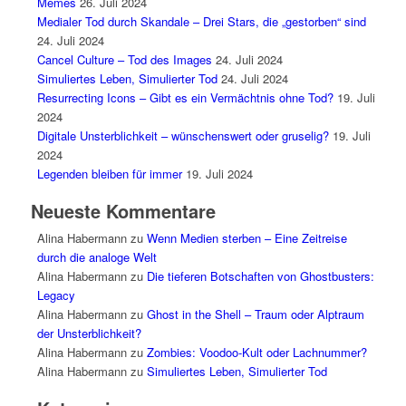
Memes
26. Juli 2024
Medialer Tod durch Skandale – Drei Stars, die „gestorben“ sind
24. Juli 2024
Cancel Culture – Tod des Images
24. Juli 2024
Simuliertes Leben, Simulierter Tod
24. Juli 2024
Resurrecting Icons – Gibt es ein Vermächtnis ohne Tod?
19. Juli
2024
Digitale Unsterblichkeit – wünschenswert oder gruselig?
19. Juli
2024
Legenden bleiben für immer
19. Juli 2024
Neueste Kommentare
Alina Habermann
zu
Wenn Medien sterben – Eine Zeitreise
durch die analoge Welt
Alina Habermann
zu
Die tieferen Botschaften von Ghostbusters:
Legacy
Alina Habermann
zu
Ghost in the Shell – Traum oder Alptraum
der Unsterblichkeit?
Alina Habermann
zu
Zombies: Voodoo-Kult oder Lachnummer?
Alina Habermann
zu
Simuliertes Leben, Simulierter Tod