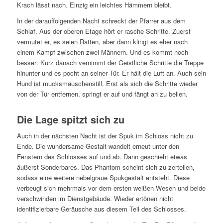
Krach lässt nach. Einzig ein leichtes Hämmern bleibt.
In der darauffolgenden Nacht schreckt der Pfarrer aus dem
Schlaf. Aus der oberen Etage hört er rasche Schritte. Zuerst
vermutet er, es seien Ratten, aber dann klingt es eher nach
einem Kampf zwischen zwei Männern. Und es kommt noch
besser: Kurz danach vernimmt der Geistliche Schritte die Treppe
hinunter und es pocht an seiner Tür. Er hält die Luft an. Auch sein
Hund ist mucksmäuschenstill. Erst als sich die Schritte wieder
von der Tür entfernen, springt er auf und fängt an zu bellen.
Die Lage spitzt sich zu
Auch in der nächsten Nacht ist der Spuk im Schloss nicht zu
Ende. Die wundersame Gestalt wandelt erneut unter den
Fenstern des Schlosses auf und ab. Dann geschieht etwas
äußerst Sonderbares. Das Phantom scheint sich zu zerteilen,
sodass eine weitere nebelgraue Spukgestalt entsteht. Diese
verbeugt sich mehrmals vor dem ersten weißen Wesen und beide
verschwinden im Dienstgebäude. Wieder ertönen nicht
identifizierbare Geräusche aus diesem Teil des Schlosses.