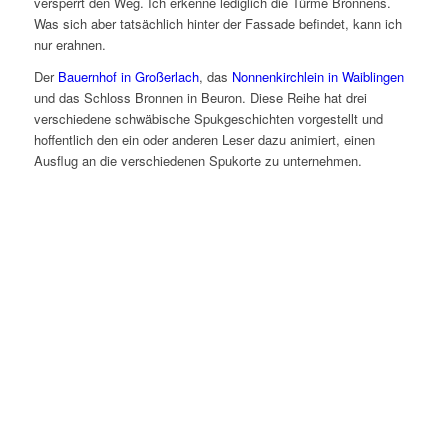
versperrt den Weg. Ich erkenne lediglich die Türme Bronnens.
Was sich aber tatsächlich hinter der Fassade befindet, kann ich
nur erahnen.
Der
Bauernhof in Großerlach
, das
Nonnenkirchlein in Waiblingen
und das Schloss Bronnen in Beuron. Diese Reihe hat drei
verschiedene schwäbische Spukgeschichten vorgestellt und
hoffentlich den ein oder anderen Leser dazu animiert, einen
Ausflug an die verschiedenen Spukorte zu unternehmen.