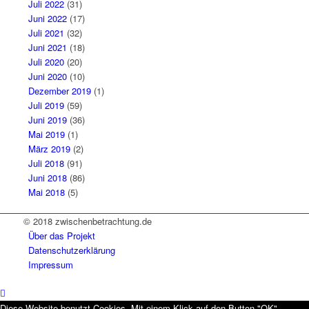
Juli 2022
(31)
Juni 2022
(17)
Juli 2021
(32)
Juni 2021
(18)
Juli 2020
(20)
Juni 2020
(10)
Dezember 2019
(1)
Juli 2019
(59)
Juni 2019
(36)
Mai 2019
(1)
März 2019
(2)
Juli 2018
(91)
Juni 2018
(86)
Mai 2018
(5)
© 2018 zwischenbetrachtung.de
Über das Projekt
Datenschutzerklärung
Impressum
Diese Website benutzt Cookies. Mit einem Klick auf den Button "OK"