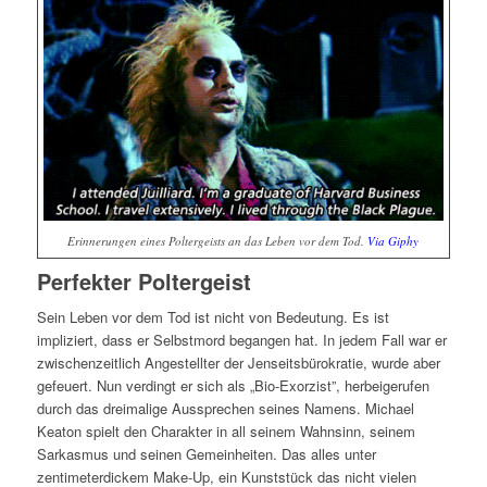
Erinnerungen eines Poltergeists an das Leben vor dem Tod.
Via Giphy
Perfekter Poltergeist
Sein Leben vor dem Tod ist nicht von Bedeutung. Es ist
impliziert, dass er Selbstmord begangen hat. In jedem Fall war er
zwischenzeitlich Angestellter der Jenseitsbürokratie, wurde aber
gefeuert. Nun verdingt er sich als „Bio-Exorzist”, herbeigerufen
durch das dreimalige Aussprechen seines Namens. Michael
Keaton spielt den Charakter in all seinem Wahnsinn, seinem
Sarkasmus und seinen Gemeinheiten. Das alles unter
zentimeterdickem Make-Up, ein Kunststück das nicht vielen