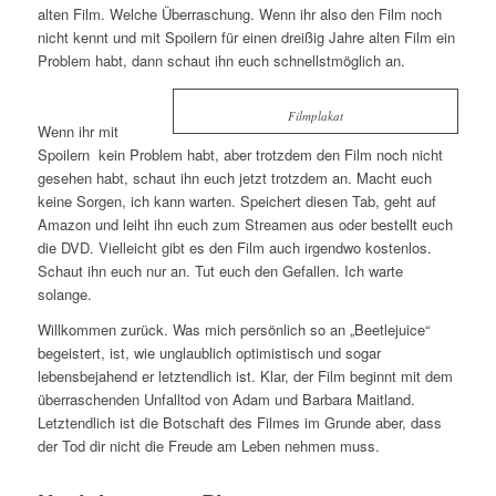
alten Film. Welche Überraschung. Wenn ihr also den Film noch
nicht kennt und mit Spoilern für einen dreißig Jahre alten Film ein
Problem habt, dann schaut ihn euch schnellstmöglich an.
Filmplakat
Wenn ihr mit
Spoilern kein Problem habt, aber trotzdem den Film noch nicht
gesehen habt, schaut ihn euch jetzt trotzdem an. Macht euch
keine Sorgen, ich kann warten. Speichert diesen Tab, geht auf
Amazon und leiht ihn euch zum Streamen aus oder bestellt euch
die DVD. Vielleicht gibt es den Film auch irgendwo kostenlos.
Schaut ihn euch nur an. Tut euch den Gefallen. Ich warte
solange.
Willkommen zurück. Was mich persönlich so an „Beetlejuice“
begeistert, ist, wie unglaublich optimistisch und sogar
lebensbejahend er letztendlich ist. Klar, der Film beginnt mit dem
überraschenden Unfalltod von Adam und Barbara Maitland.
Letztendlich ist die Botschaft des Filmes im Grunde aber, dass
der Tod dir nicht die Freude am Leben nehmen muss.