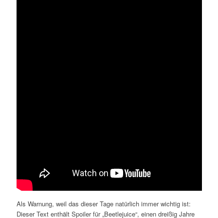
Als Warnung, weil das dieser Tage natürlich immer wichtig ist:
Dieser Text enthält Spoiler für „Beetlejuice“, einen dreißig Jahre