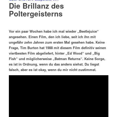
Die Brillanz des
Poltergeisterns
Vor ein paar Wochen habe ich mal wieder „Beetlejuice“
angesehen. Einen Film, den ich liebe, seit ich ihn mit
ungefähr zehn Jahren zum ersten Mal gesehen habe. Keine
Frage, Tim Burton hat 1988 mit diesem Film definitiv seinen
viertbesten Film abgeliefert, hinter „Ed Wood“ und „Big
Fish“ und möglicherweise „Batman Returns“. Keine Sorge,
es ist in Ordnung, wenn du das anders siehst. Du liegst
falsch, aber es ist okay, wenn du mir nicht zustimmst.