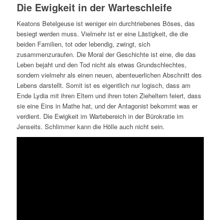
Die Ewigkeit in der Warteschleife
Keatons Betelgeuse ist weniger ein durchtriebenes Böses, das
besiegt werden muss. Vielmehr ist er eine Lästigkeit, die die
beiden Familien, tot oder lebendig, zwingt, sich
zusammenzuraufen. Die Moral der Geschichte ist eine, die das
Leben bejaht und den Tod nicht als etwas Grundschlechtes,
sondern vielmehr als einen neuen, abenteuerlichen Abschnitt des
Lebens darstellt. Somit ist es eigentlich nur logisch, dass am
Ende Lydia mit ihren Eltern und ihren toten Zieheltern feiert, dass
sie eine Eins in Mathe hat, und der Antagonist bekommt was er
verdient. Die Ewigkeit im Wartebereich in der Bürokratie im
Jenseits. Schlimmer kann die Hölle auch nicht sein.