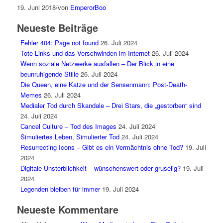
19. Juni 2018
/
von
EmperorBoo
Neueste Beiträge
Fehler 404: Page not found
26. Juli 2024
Tote Links und das Verschwinden im Internet
26. Juli 2024
Wenn soziale Netzwerke ausfallen – Der Blick in eine
beunruhigende Stille
26. Juli 2024
Die Queen, eine Katze und der Sensenmann: Post-Death-
Memes
26. Juli 2024
Medialer Tod durch Skandale – Drei Stars, die „gestorben“ sind
24. Juli 2024
Cancel Culture – Tod des Images
24. Juli 2024
Simuliertes Leben, Simulierter Tod
24. Juli 2024
Resurrecting Icons – Gibt es ein Vermächtnis ohne Tod?
19. Juli
2024
Digitale Unsterblichkeit – wünschenswert oder gruselig?
19. Juli
2024
Legenden bleiben für immer
19. Juli 2024
Neueste Kommentare