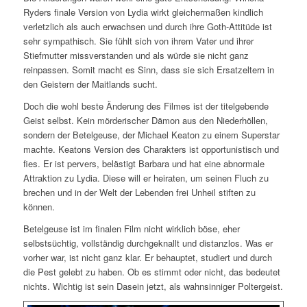
Ryders finale Version von Lydia wirkt gleichermaßen kindlich
verletzlich als auch erwachsen und durch ihre Goth-Attitüde ist
sehr sympathisch. Sie fühlt sich von ihrem Vater und ihrer
Stiefmutter missverstanden und als würde sie nicht ganz
reinpassen. Somit macht es Sinn, dass sie sich Ersatzeltern in
den Geistern der Maitlands sucht.
Doch die wohl beste Änderung des Filmes ist der titelgebende
Geist selbst. Kein mörderischer Dämon aus den Niederhöllen,
sondern der Betelgeuse, der Michael Keaton zu einem Superstar
machte. Keatons Version des Charakters ist opportunistisch und
fies. Er ist pervers, belästigt Barbara und hat eine abnormale
Attraktion zu Lydia. Diese will er heiraten, um seinen Fluch zu
brechen und in der Welt der Lebenden frei Unheil stiften zu
können.
Betelgeuse ist im finalen Film nicht wirklich böse, eher
selbstsüchtig, vollständig durchgeknallt und distanzlos. Was er
vorher war, ist nicht ganz klar. Er behauptet, studiert und durch
die Pest gelebt zu haben. Ob es stimmt oder nicht, das bedeutet
nichts. Wichtig ist sein Dasein jetzt, als wahnsinniger Poltergeist.