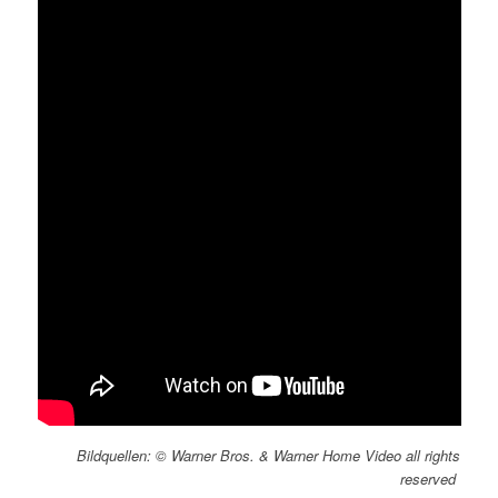
Bildquellen: © Warner Bros. & Warner Home Video all rights
reserved