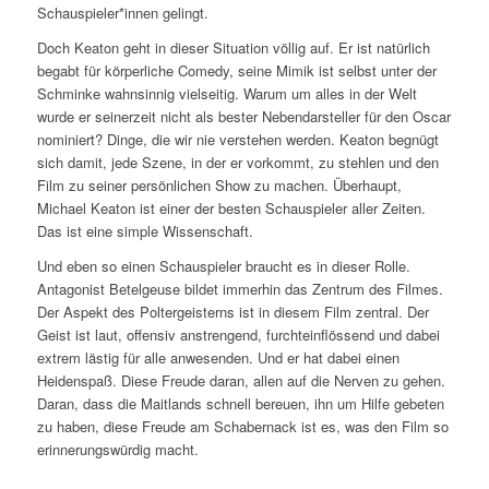
Schauspieler*innen gelingt.
Doch Keaton geht in dieser Situation völlig auf. Er ist natürlich
begabt für körperliche Comedy, seine Mimik ist selbst unter der
Schminke wahnsinnig vielseitig. Warum um alles in der Welt
wurde er seinerzeit nicht als bester Nebendarsteller für den Oscar
nominiert? Dinge, die wir nie verstehen werden. Keaton begnügt
sich damit, jede Szene, in der er vorkommt, zu stehlen und den
Film zu seiner persönlichen Show zu machen. Überhaupt,
Michael Keaton ist einer der besten Schauspieler aller Zeiten.
Das ist eine simple Wissenschaft.
Und eben so einen Schauspieler braucht es in dieser Rolle.
Antagonist Betelgeuse bildet immerhin das Zentrum des Filmes.
Der Aspekt des Poltergeisterns ist in diesem Film zentral. Der
Geist ist laut, offensiv anstrengend, furchteinflössend und dabei
extrem lästig für alle anwesenden. Und er hat dabei einen
Heidenspaß. Diese Freude daran, allen auf die Nerven zu gehen.
Daran, dass die Maitlands schnell bereuen, ihn um Hilfe gebeten
zu haben, diese Freude am Schabernack ist es, was den Film so
erinnerungswürdig macht.