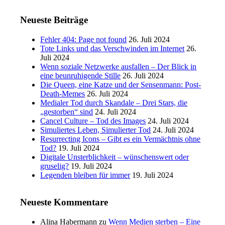
Neueste Beiträge
Fehler 404: Page not found
26. Juli 2024
Tote Links und das Verschwinden im Internet
26.
Juli 2024
Wenn soziale Netzwerke ausfallen – Der Blick in
eine beunruhigende Stille
26. Juli 2024
Die Queen, eine Katze und der Sensenmann: Post-
Death-Memes
26. Juli 2024
Medialer Tod durch Skandale – Drei Stars, die
„gestorben“ sind
24. Juli 2024
Cancel Culture – Tod des Images
24. Juli 2024
Simuliertes Leben, Simulierter Tod
24. Juli 2024
Resurrecting Icons – Gibt es ein Vermächtnis ohne
Tod?
19. Juli 2024
Digitale Unsterblichkeit – wünschenswert oder
gruselig?
19. Juli 2024
Legenden bleiben für immer
19. Juli 2024
Neueste Kommentare
Alina Habermann
zu
Wenn Medien sterben – Eine