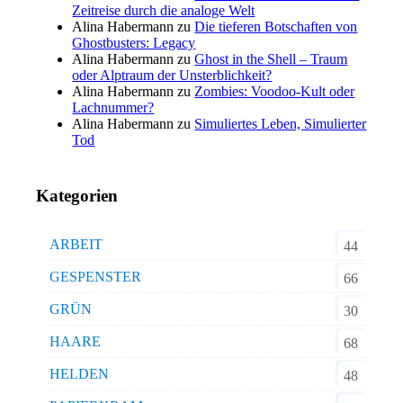
Zeitreise durch die analoge Welt
Alina Habermann
zu
Die tieferen Botschaften von
Ghostbusters: Legacy
Alina Habermann
zu
Ghost in the Shell – Traum
oder Alptraum der Unsterblichkeit?
Alina Habermann
zu
Zombies: Voodoo-Kult oder
Lachnummer?
Alina Habermann
zu
Simuliertes Leben, Simulierter
Tod
Kategorien
ARBEIT
44
GESPENSTER
66
GRÜN
30
HAARE
68
HELDEN
48