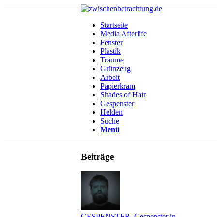
Startseite
Media Afterlife
Fenster
Plastik
Träume
Grünzeug
Arbeit
Papierkram
Shades of Hair
Gespenster
Helden
Suche
Menü
Beiträge
GESPENSTER
,
Gespenster in...