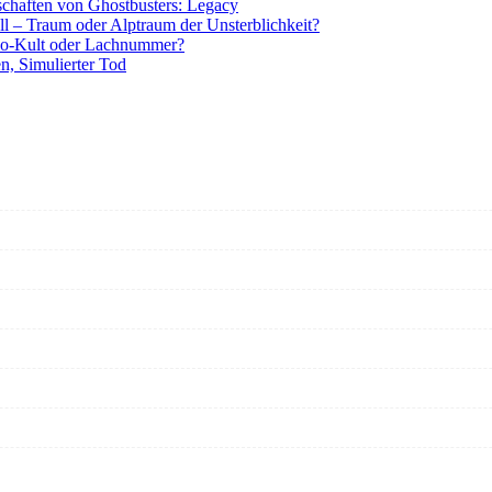
tschaften von Ghostbusters: Legacy
ll – Traum oder Alptraum der Unsterblichkeit?
o-Kult oder Lachnummer?
n, Simulierter Tod