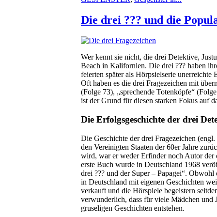
Die drei ??? und die Popul
Wer kennt sie nicht, die drei Detektive, Ju
Beach in Kalifornien. Die drei ??? haben i
feierten später als Hörpsielserie unerreichte 
Oft haben es die drei Fragezeichen mit übern
(Folge 73), „sprechende Totenköpfe“ (Folge
ist der Grund für diesen starken Fokus auf d
Die Erfolgsgeschichte der drei Det
Die Geschichte der drei Fragezeichen (engl. 
den Vereinigten Staaten der 60er Jahre zurü
wird, war er weder Erfinder noch Autor der d
erste Buch wurde in Deutschland 1968 veröff
drei ??? und der Super – Papagei“. Obwohl d
in Deutschland mit eigenen Geschichten wei
verkauft und die Hörspiele begeistern seitd
verwunderlich, dass für viele Mädchen und 
gruseligen Geschichten entstehen.