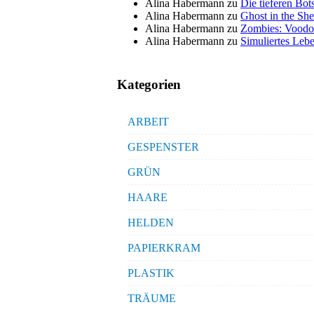
Alina Habermann
zu
Die tieferen Bo
Alina Habermann
zu
Ghost in the She
Alina Habermann
zu
Zombies: Voodo
Alina Habermann
zu
Simuliertes Lebe
Kategorien
ARBEIT
GESPENSTER
GRÜN
HAARE
HELDEN
PAPIERKRAM
PLASTIK
TRÄUME