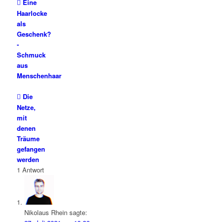
Eine
Haarlocke
als
Geschenk?
-
Schmuck
aus
Menschenhaar
Die
Netze,
mit
denen
Träume
gefangen
werden
1
Antwort
Nikolaus Rhein
sagte: