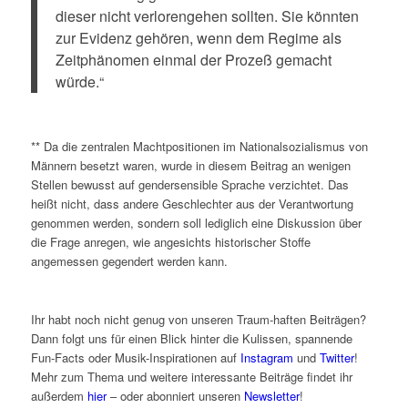
dieser nicht verlorengehen sollten. Sie könnten
zur Evidenz gehören, wenn dem Regime als
Zeitphänomen einmal der Prozeß gemacht
würde.“
** Da die zentralen Machtpositionen im Nationalsozialismus von
Männern besetzt waren, wurde in diesem Beitrag an wenigen
Stellen bewusst auf gendersensible Sprache verzichtet. Das
heißt nicht, dass andere Geschlechter aus der Verantwortung
genommen werden, sondern soll lediglich eine Diskussion über
die Frage anregen, wie angesichts historischer Stoffe
angemessen gegendert werden kann.
Ihr habt noch nicht genug von unseren Traum-haften Beiträgen?
Dann folgt uns für einen Blick hinter die Kulissen, spannende
Fun-Facts oder Musik-Inspirationen auf
Instagram
und
Twitter
!
Mehr zum Thema und weitere interessante Beiträge findet ihr
außerdem
hier
– oder abonniert unseren
Newsletter
!