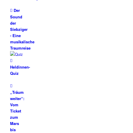
Der
Sound
der
Siebziger
- Eine
musikalische
Traumreise
Heldinnen-
Quiz
„Träum
weiter“:
Vom
Ticket
zum
Mars
bis