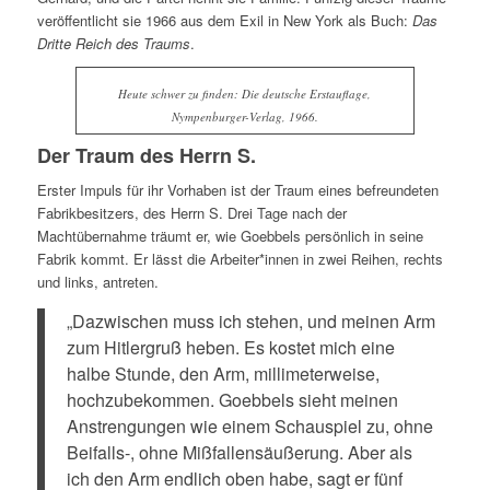
veröffentlicht sie 1966 aus dem Exil in New York als Buch:
Das
Dritte Reich des Traums
.
Heute schwer zu finden: Die deutsche Erstauflage,
Nympenburger-Verlag, 1966.
Der Traum des Herrn S.
Erster Impuls für ihr Vorhaben ist der Traum eines befreundeten
Fabrikbesitzers, des Herrn S. Drei Tage nach der
Machtübernahme träumt er, wie Goebbels persönlich in seine
Fabrik kommt. Er lässt die Arbeiter*innen in zwei Reihen, rechts
und links, antreten.
„Dazwischen muss ich stehen, und meinen Arm
zum Hitlergruß heben. Es kostet mich eine
halbe Stunde, den Arm, millimeterweise,
hochzubekommen. Goebbels sieht meinen
Anstrengungen wie einem Schauspiel zu, ohne
Beifalls-, ohne Mißfallensäußerung. Aber als
ich den Arm endlich oben habe, sagt er fünf