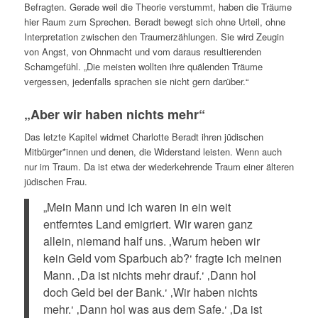
Befragten. Gerade weil die Theorie verstummt, haben die Träume
hier Raum zum Sprechen.
Beradt bewegt sich ohne Urteil, ohne
Interpretation zwischen den Traumerzählungen. Sie wird Zeugin
von Angst, von Ohnmacht und vom daraus resultierenden
Schamgefühl. „Die meisten wollten ihre quälenden Träume
vergessen, jedenfalls sprachen sie nicht gern darüber.“
„Aber wir haben nichts mehr“
Das letzte Kapitel widmet Charlotte Beradt ihren jüdischen
Mitbürger*innen und denen, die Widerstand leisten. Wenn auch
nur im Traum. Da ist etwa der wiederkehrende Traum einer älteren
jüdischen Frau.
„Mein Mann und ich waren in ein weit
entferntes Land emigriert. Wir waren ganz
allein, niemand half uns. ‚Warum heben wir
kein Geld vom Sparbuch ab?‘ fragte ich meinen
Mann. ‚Da ist nichts mehr drauf.‘ ‚Dann hol
doch Geld bei der Bank.‘ ‚Wir haben nichts
mehr.‘ ‚Dann hol was aus dem Safe.‘ ‚Da ist