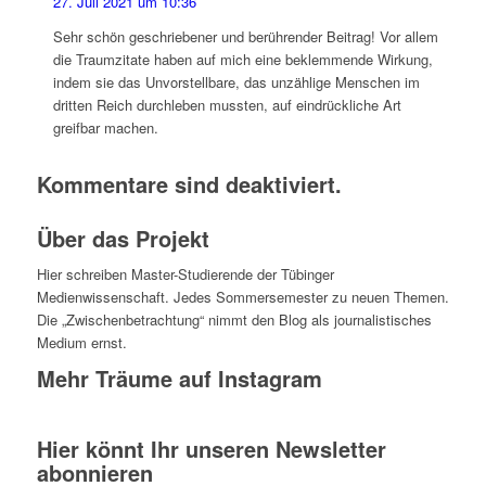
27. Juli 2021 um 10:36
Sehr schön geschriebener und berührender Beitrag! Vor allem
die Traumzitate haben auf mich eine beklemmende Wirkung,
indem sie das Unvorstellbare, das unzählige Menschen im
dritten Reich durchleben mussten, auf eindrückliche Art
greifbar machen.
Kommentare sind deaktiviert.
Über das Projekt
Hier schreiben Master-Studierende der Tübinger
Medienwissenschaft. Jedes Sommersemester zu neuen Themen.
Die „Zwischenbetrachtung“ nimmt den Blog als journalistisches
Medium ernst.
Mehr Träume auf Instagram
Hier könnt Ihr unseren Newsletter
abonnieren