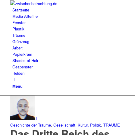
Startseite
Media Afterlife
Fenster
Plastik
Träume
Grünzeug
Arbeit
Papierkram
Shades of Hair
Gespenster
Helden
Menü
Geschichte der Träume
,
Gesellschaft, Kultur, Politik
,
TRÄUME
Das Dritte Reich des