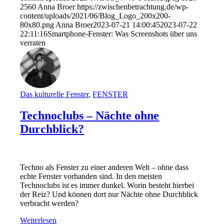
2560
Anna Broer
https://zwischenbetrachtung.de/wp-
content/uploads/2021/06/Blog_Logo_200x200-
80x80.png
Anna Broer
2023-07-21 14:00:45
2023-07-22
22:11:16
Smartphone-Fenster: Was Screenshots über uns
verraten
Das kulturelle Fenster
,
FENSTER
Technoclubs – Nächte ohne
Durchblick?
Techno als Fenster zu einer anderen Welt – ohne dass
echte Fenster vorhanden sind. In den meisten
Technoclubs ist es immer dunkel. Worin besteht hierbei
der Reiz? Und können dort nur Nächte ohne Durchblick
verbracht werden?
Weiterlesen