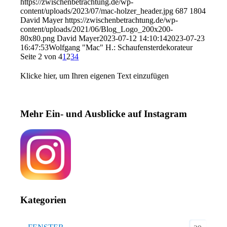
https://zwischenbetrachtung.de/wp-
content/uploads/2023/07/mac-holzer_header.jpg
687
1804
David Mayer
https://zwischenbetrachtung.de/wp-
content/uploads/2021/06/Blog_Logo_200x200-
80x80.png
David Mayer
2023-07-12 14:10:14
2023-07-23
16:47:53
Wolfgang "Mac" H.: Schaufensterdekorateur
Seite 2 von 4
1
2
3
4
Klicke hier, um Ihren eigenen Text einzufügen
Mehr Ein- und Ausblicke auf Instagram
Kategorien