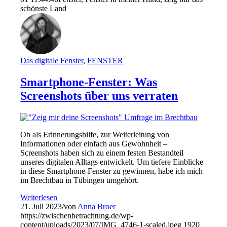
schönste Land
Das digitale Fenster
,
FENSTER
Smartphone-Fenster: Was
Screenshots über uns verraten
Ob als Erinnerungshilfe, zur Weiterleitung von
Informationen oder einfach aus Gewohnheit –
Screenshots haben sich zu einem festen Bestandteil
unseres digitalen Alltags entwickelt. Um tiefere Einblicke
in diese Smartphone-Fenster zu gewinnen, habe ich mich
im Brechtbau in Tübingen umgehört.
Weiterlesen
21. Juli 2023
/
von
Anna Broer
https://zwischenbetrachtung.de/wp-
content/uploads/2023/07/IMG_4746-1-scaled.jpeg
1920