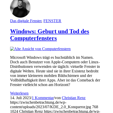
Das digitale Fenster
,
FENSTER
Windows: Geburt und Tod des
Computerfensters
Microsoft Windows trägt es buchstäblich im Namen.
Doch auch Benutzer von Apple-Computern oder Linux-
Distributionen verwenden sie täglich: virtuelle Fenster in
digitale Welten. Heute sind sie in ihrer Existenz bedroht
von immer kleineren mobilen Bildschirmen und der
Vollbildhaftigkeit ihrer Apps. Aber ist das Comeback der
Fenster vielleicht schon am Horizont?
Weiterlesen
14. Juli 2023
/
1 Kommentar
/
von
Christian Renz
https://zwischenbetrachtung.de/wp-
content/uploads/2023/07/KDE_2.0_Konqueror.jpg
768
1024
Christian Renz
https://zwischenbetrachtung.de/wp-