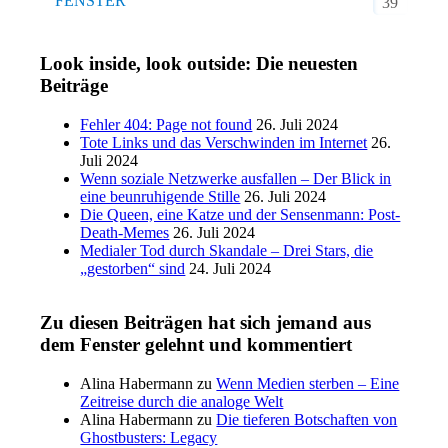
FENSTER
39
Look inside, look outside: Die neuesten
Beiträge
Fehler 404: Page not found
26. Juli 2024
Tote Links und das Verschwinden im Internet
26.
Juli 2024
Wenn soziale Netzwerke ausfallen – Der Blick in
eine beunruhigende Stille
26. Juli 2024
Die Queen, eine Katze und der Sensenmann: Post-
Death-Memes
26. Juli 2024
Medialer Tod durch Skandale – Drei Stars, die
„gestorben“ sind
24. Juli 2024
Zu diesen Beiträgen hat sich jemand aus
dem Fenster gelehnt und kommentiert
Alina Habermann
zu
Wenn Medien sterben – Eine
Zeitreise durch die analoge Welt
Alina Habermann
zu
Die tieferen Botschaften von
Ghostbusters: Legacy