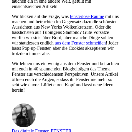
tauchen ein in eine andere Welt, gefüllt mit
einsichtsreichen Artikeln.
Wir blicken auf die Frage, was
fensterlose Räume
mit uns
machen und betrachten im Gegensatz dazu die schönsten
Aussichten aus New Yorks Wolkenkratzern. Oder die
hässlichsten auf Tübingens Stadtbild? Gute Vorsätze
werfen wir stets über Bord, aber manche Dinge sollten
wir stattdessen endlich
aus dem Fenster schmeißen
! Jeder
hasst Pop-up-Fenster, aber die Cookies akzeptieren wir
trotzdem immer alle.
Wir lehnen uns ein wenig aus dem Fenster und betrachten
mit euch in 40 spannenden Blogbeiträgen das Thema
Fenster aus verschiedensten Perspektiven. Unsere Artikel
öffnen euch die Augen, sodass ihr Fenster nie mehr so
seht wie davor. Lüftet euren Kopf und lasst neue Ideen
herein!
Das digitale Fenster
,
FENSTER