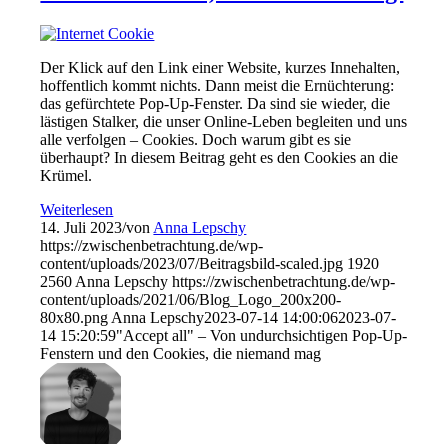
Der Klick auf den Link einer Website, kurzes Innehalten,
hoffentlich kommt nichts. Dann meist die Ernüchterung:
das gefürchtete Pop-Up-Fenster. Da sind sie wieder, die
lästigen Stalker, die unser Online-Leben begleiten und uns
alle verfolgen – Cookies. Doch warum gibt es sie
überhaupt? In diesem Beitrag geht es den Cookies an die
Krümel.
Weiterlesen
14. Juli 2023
/
von
Anna Lepschy
https://zwischenbetrachtung.de/wp-
content/uploads/2023/07/Beitragsbild-scaled.jpg
1920
2560
Anna Lepschy
https://zwischenbetrachtung.de/wp-
content/uploads/2021/06/Blog_Logo_200x200-
80x80.png
Anna Lepschy
2023-07-14 14:00:06
2023-07-
14 15:20:59
"Accept all" – Von undurchsichtigen Pop-Up-
Fenstern und den Cookies, die niemand mag