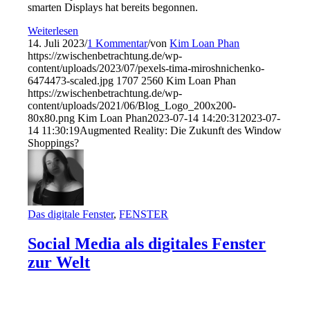
smarten Displays hat bereits begonnen.
Weiterlesen
14. Juli 2023
/
1 Kommentar
/
von
Kim Loan Phan
https://zwischenbetrachtung.de/wp-
content/uploads/2023/07/pexels-tima-miroshnichenko-
6474473-scaled.jpg
1707
2560
Kim Loan Phan
https://zwischenbetrachtung.de/wp-
content/uploads/2021/06/Blog_Logo_200x200-
80x80.png
Kim Loan Phan
2023-07-14 14:20:31
2023-07-
14 11:30:19
Augmented Reality: Die Zukunft des Window
Shoppings?
Das digitale Fenster
,
FENSTER
Social Media als digitales Fenster
zur Welt