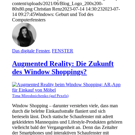
content/uploads/2021/06/Blog_Logo_200x200-
80x80.png
Christian Renz
2023-07-14 14:30:23
2023-07-
14 09:27:45
Windows: Geburt und Tod des
Computerfensters
Das digitale Fenster
,
FENSTER
Augmented Reality: Die Zukunft
des Window Shoppings?
Tima Miroshnichenko (auf Pexels)
Window Shopping – darunter verstehen viele, dass man
durch die belebte Einkaufsstraße flaniert und sich
berieseln lässt. Doch statische Schaufenster mit adrett
gekleideten Mannequins und Lifestyle-Produkten gehören
vielleicht bald der Vergangenheit an. Denn das Zeitalter
der Smartphones und interaktiven Schaufenster mit