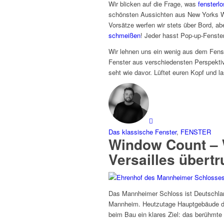
Wir blicken auf die Frage, was
fensterl
schönsten Aussichten aus New Yorks Wo
Vorsätze werfen wir stets über Bord, ab
schmeißen
! Jeder hasst Pop-up-Fenster
Wir lehnen uns ein wenig aus dem Fens
Fenster aus verschiedensten Perspektiv
seht wie davor. Lüftet euren Kopf und l
Das klassische Fenster
,
FENSTER
Window Count – 
Versailles übert
Das Mannheimer Schloss ist Deutschla
Mannheim. Heutzutage Hauptgebäude der 
beim Bau ein klares Ziel: das berühmte 