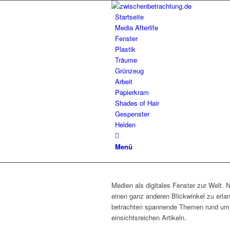
Startseite
Media Afterlife
Fenster
Plastik
Träume
Grünzeug
Arbeit
Papierkram
Shades of Hair
Gespenster
Helden
Menü
Medien als digitales Fenster zur Welt. 
einen ganz anderen Blickwinkel zu erla
betrachten spannende Themen rund um da
einsichtsreichen Artikeln.