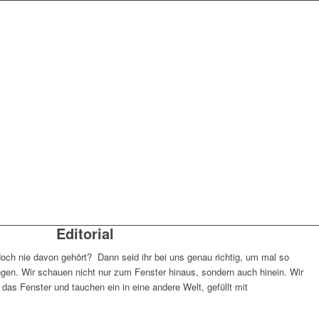
Editorial
Noch nie davon gehört? Dann seid ihr bei uns genau richtig, um mal so
ngen. Wir schauen nicht nur zum Fenster hinaus, sondern auch hinein. Wir
s Fenster und tauchen ein in eine andere Welt, gefüllt mit