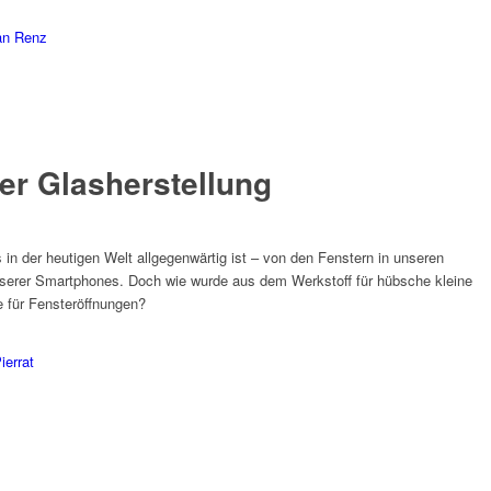
ian Renz
er Glasherstellung
s in der heutigen Welt allgegenwärtig ist – von den Fenstern in unseren
nserer Smartphones. Doch wie wurde aus dem Werkstoff für hübsche kleine
e für Fensteröffnungen?
ierrat