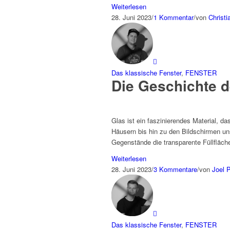
Weiterlesen
28. Juni 2023
/
1 Kommentar
/
von
Christ
Das klassische Fenster
,
FENSTER
Die Geschichte d
Glas ist ein faszinierendes Material, da
Häusern bis hin zu den Bildschirmen u
Gegenstände die transparente Füllfläch
Weiterlesen
28. Juni 2023
/
3 Kommentare
/
von
Joel P
Das klassische Fenster
,
FENSTER