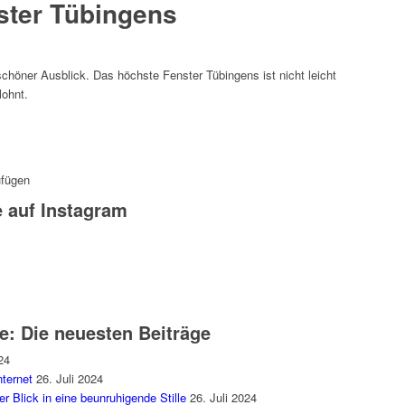
ster Tübingens
chöner Ausblick. Das höchste Fenster Tübingens ist nicht leicht
lohnt.
ufügen
e auf Instagram
de: Die neuesten Beiträge
24
ternet
26. Juli 2024
 Blick in eine beunruhigende Stille
26. Juli 2024