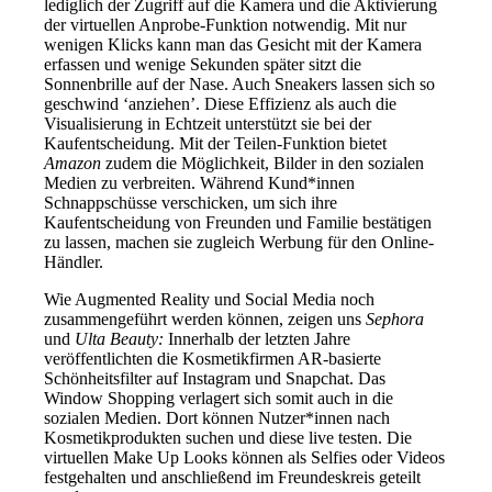
lediglich der Zugriff auf die Kamera und die Aktivierung
der virtuellen Anprobe-Funktion notwendig. Mit nur
wenigen Klicks kann man das Gesicht mit der Kamera
erfassen und wenige Sekunden später sitzt die
Sonnenbrille auf der Nase. Auch Sneakers lassen sich so
geschwind ‘anziehen’. Diese Effizienz als auch die
Visualisierung in Echtzeit unterstützt sie bei der
Kaufentscheidung. Mit der Teilen-Funktion bietet
Amazon
zudem die Möglichkeit, Bilder in den sozialen
Medien zu verbreiten. Während Kund*innen
Schnappschüsse verschicken, um sich ihre
Kaufentscheidung von Freunden und Familie bestätigen
zu lassen, machen sie zugleich Werbung für den Online-
Händler.
Wie Augmented Reality und Social Media noch
zusammengeführt werden können, zeigen uns
Sephora
und
Ulta Beauty:
Innerhalb der letzten Jahre
veröffentlichten die Kosmetikfirmen AR-basierte
Schönheitsfilter auf Instagram und Snapchat. Das
Window Shopping verlagert sich somit auch in die
sozialen Medien. Dort können Nutzer*innen nach
Kosmetikprodukten suchen und diese live testen. Die
virtuellen Make Up Looks können als Selfies oder Videos
festgehalten und anschließend im Freundeskreis geteilt