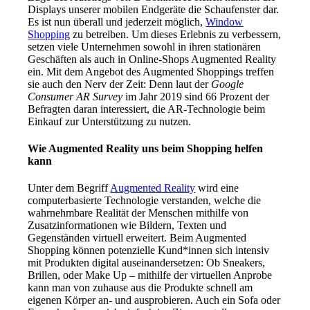
Displays unserer mobilen Endgeräte die Schaufenster dar.
Es ist nun überall und jederzeit möglich,
Window
Shopping
zu betreiben. Um dieses Erlebnis zu verbessern,
setzen viele Unternehmen sowohl in ihren stationären
Geschäften als auch in Online-Shops Augmented Reality
ein. Mit dem Angebot des Augmented Shoppings treffen
sie auch den Nerv der Zeit: Denn laut der
Google
Consumer AR Survey
im Jahr 2019 sind 66 Prozent der
Befragten daran interessiert, die AR-Technologie beim
Einkauf zur Unterstützung zu nutzen.
Wie Augmented Reality uns beim Shopping helfen
kann
Unter dem Begriff
Augmented Reality
wird eine
computerbasierte Technologie verstanden, welche die
wahrnehmbare Realität der Menschen mithilfe von
Zusatzinformationen wie Bildern, Texten und
Gegenständen virtuell erweitert. Beim Augmented
Shopping können potenzielle Kund*innen sich intensiv
mit Produkten digital auseinandersetzen: Ob Sneakers,
Brillen, oder Make Up – mithilfe der virtuellen Anprobe
kann man von zuhause aus die Produkte schnell am
eigenen Körper an- und ausprobieren. Auch ein Sofa oder