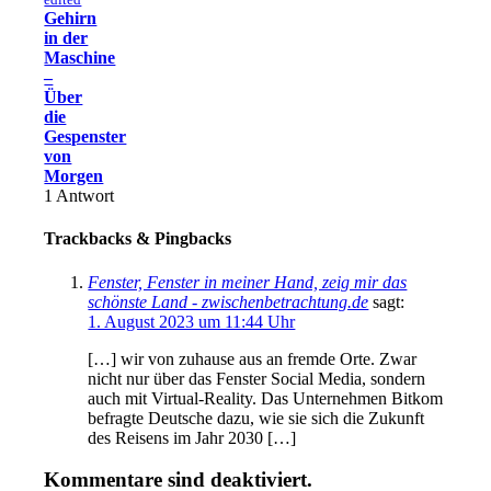
Gehirn
in der
Maschine
‒
Über
die
Gespenster
von
Morgen
1
Antwort
Trackbacks & Pingbacks
Fenster, Fenster in meiner Hand, zeig mir das
schönste Land - zwischenbetrachtung.de
sagt:
1. August 2023 um 11:44 Uhr
[…] wir von zuhause aus an fremde Orte. Zwar
nicht nur über das Fenster Social Media, sondern
auch mit Virtual-Reality. Das Unternehmen Bitkom
befragte Deutsche dazu, wie sie sich die Zukunft
des Reisens im Jahr 2030 […]
Kommentare sind deaktiviert.