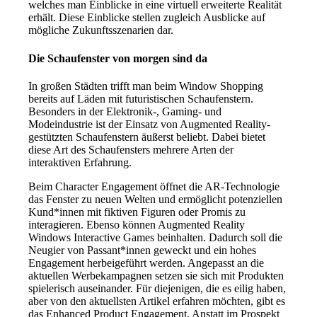
welches man Einblicke in eine virtuell erweiterte Realität
erhält. Diese Einblicke stellen zugleich Ausblicke auf
mögliche Zukunftsszenarien dar.
Die Schaufenster von morgen sind da
In großen Städten trifft man beim Window Shopping
bereits auf Läden mit futuristischen Schaufenstern.
Besonders in der Elektronik-, Gaming- und
Modeindustrie ist der Einsatz von Augmented Reality-
gestützten Schaufenstern äußerst beliebt. Dabei bietet
diese Art des Schaufensters mehrere Arten der
interaktiven Erfahrung.
Beim Character Engagement öffnet die AR-Technologie
das Fenster zu neuen Welten und ermöglicht potenziellen
Kund*innen mit fiktiven Figuren oder Promis zu
interagieren. Ebenso können Augmented Reality
Windows Interactive Games beinhalten. Dadurch soll die
Neugier von Passant*innen geweckt und ein hohes
Engagement herbeigeführt werden. Angepasst an die
aktuellen Werbekampagnen setzen sie sich mit Produkten
spielerisch auseinander. Für diejenigen, die es eilig haben,
aber von den aktuellsten Artikel erfahren möchten, gibt es
das Enhanced Product Engagement. Anstatt im Prospekt