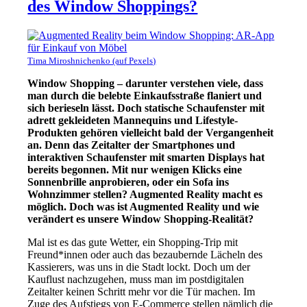
des Window Shoppings?
Tima Miroshnichenko (auf Pexels)
Window Shopping – darunter verstehen viele, dass
man durch die belebte Einkaufsstraße flaniert und
sich berieseln lässt. Doch statische Schaufenster mit
adrett gekleideten Mannequins und Lifestyle-
Produkten gehören vielleicht bald der Vergangenheit
an. Denn das Zeitalter der Smartphones und
interaktiven Schaufenster mit smarten Displays hat
bereits begonnen.
Mit nur wenigen Klicks eine
Sonnenbrille anprobieren, oder ein Sofa ins
Wohnzimmer stellen? Augmented Reality macht es
möglich. Doch was ist Augmented Reality und wie
verändert es unsere Window Shopping-Realität?
Mal ist es das gute Wetter, ein Shopping-Trip mit
Freund*innen oder auch das bezaubernde Lächeln des
Kassierers, was uns in die Stadt lockt. Doch um der
Kauflust nachzugehen, muss man im postdigitalen
Zeitalter keinen Schritt mehr vor die Tür machen. Im
Zuge des Aufstiegs von E-Commerce stellen nämlich die