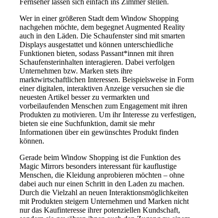
Fernseher lassen sich einfach ins Zimmer stellen.
Wer in einer größeren Stadt dem Window Shopping
nachgehen möchte, dem begegnet Augmented Reality
auch in den Läden. Die Schaufenster sind mit smarten
Displays ausgestattet und können unterschiedliche
Funktionen bieten, sodass Passant*innen mit ihren
Schaufensterinhalten interagieren. Dabei verfolgen
Unternehmen bzw. Marken stets ihre
marktwirtschaftlichen Interessen. Beispielsweise in Form
einer digitalen, interaktiven Anzeige versuchen sie die
neuesten Artikel besser zu vermarkten und
vorbeilaufenden Menschen zum Engagement mit ihren
Produkten zu motivieren. Um ihr Interesse zu verfestigen,
bieten sie eine Suchfunktion, damit sie mehr
Informationen über ein gewünschtes Produkt finden
können.
Gerade beim Window Shopping ist die Funktion des
Magic Mirrors besonders interessant für kauflustige
Menschen, die Kleidung anprobieren möchten – ohne
dabei auch nur einen Schritt in den Laden zu machen.
Durch die Vielzahl an neuen Interaktionsmöglichkeiten
mit Produkten steigern Unternehmen und Marken nicht
nur das Kaufinteresse ihrer potenziellen Kundschaft,