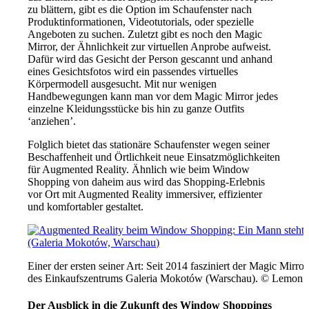
zu blättern, gibt es die Option im Schaufenster nach
Produktinformationen, Videotutorials, oder spezielle
Angeboten zu suchen. Zuletzt gibt es noch den Magic
Mirror, der Ähnlichkeit zur virtuellen Anprobe aufweist.
Dafür wird das Gesicht der Person gescannt und anhand
eines Gesichtsfotos wird ein passendes virtuelles
Körpermodell ausgesucht. Mit nur wenigen
Handbewegungen kann man vor dem Magic Mirror jedes
einzelne Kleidungsstücke bis hin zu ganze Outfits
‘anziehen’.
Folglich bietet das stationäre Schaufenster wegen seiner
Beschaffenheit und Örtlichkeit neue Einsatzmöglichkeiten
für Augmented Reality. Ähnlich wie beim Window
Shopping von daheim aus wird das Shopping-Erlebnis
vor Ort mit Augmented Reality immersiver, effizienter
und komfortabler gestaltet.
Einer der ersten seiner Art: Seit 2014 fasziniert der Magic Mir
des Einkaufszentrums Galeria Mokotów (Warschau). © Lemon
Der Ausblick in die Zukunft des Window Shoppings