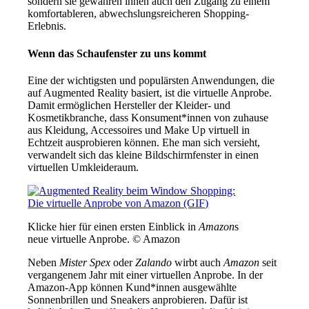
sondern sie gewähren ihnen auch den Zugang zu einem
komfortableren, abwechslungsreicheren Shopping-
Erlebnis.
Wenn das Schaufenster zu uns kommt
Eine der wichtigsten und populärsten Anwendungen, die
auf Augmented Reality basiert, ist die virtuelle Anprobe.
Damit ermöglichen Hersteller der Kleider- und
Kosmetikbranche, dass Konsument*innen von zuhause
aus Kleidung, Accessoires und Make Up virtuell in
Echtzeit ausprobieren können. Ehe man sich versieht,
verwandelt sich das kleine Bildschirmfenster in einen
virtuellen Umkleideraum.
Klicke hier für einen ersten Einblick in
Amazon
s
neue virtuelle Anprobe. © Amazon
Neben
Mister Spex
oder
Zalando
wirbt auch
Amazon
seit
vergangenem Jahr mit einer virtuellen Anprobe. In der
Amazon-App können Kund*innen ausgewählte
Sonnenbrillen und Sneakers anprobieren. Dafür ist