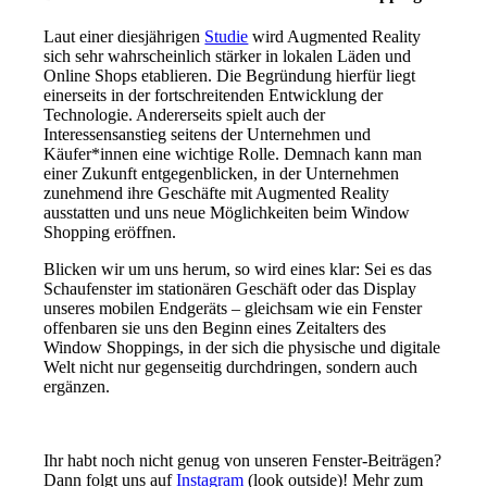
Laut einer diesjährigen
Studie
wird Augmented Reality
sich sehr wahrscheinlich stärker in lokalen Läden und
Online Shops etablieren. Die Begründung hierfür liegt
einerseits in der fortschreitenden Entwicklung der
Technologie. Andererseits spielt auch der
Interessensanstieg seitens der Unternehmen und
Käufer*innen eine wichtige Rolle. Demnach kann man
einer Zukunft entgegenblicken, in der Unternehmen
zunehmend ihre Geschäfte mit Augmented Reality
ausstatten und uns neue Möglichkeiten beim Window
Shopping eröffnen.
Blicken wir um uns herum, so wird eines klar: Sei es das
Schaufenster im stationären Geschäft oder das Display
unseres mobilen Endgeräts – gleichsam wie ein Fenster
offenbaren sie uns den Beginn eines Zeitalters des
Window Shoppings, in der sich die physische und digitale
Welt nicht nur gegenseitig durchdringen, sondern auch
ergänzen.
Ihr
habt noch nicht genug von unseren Fenster
-Beiträgen
?
Dann folgt uns auf
Instagram
(
look
outside
)
!
Mehr zum