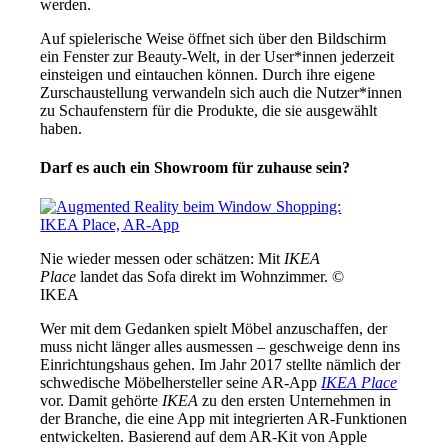
werden.
Auf spielerische Weise öffnet sich über den Bildschirm
ein Fenster zur Beauty-Welt, in der User*innen jederzeit
einsteigen und eintauchen können. Durch ihre eigene
Zurschaustellung verwandeln sich auch die Nutzer*innen
zu Schaufenstern für die Produkte, die sie ausgewählt
haben.
Darf es auch ein Showroom für zuhause sein?
Nie wieder messen oder schätzen: Mit
IKEA
Place
landet das Sofa direkt im Wohnzimmer. ©
IKEA
Wer mit dem Gedanken spielt Möbel anzuschaffen, der
muss nicht länger alles ausmessen – geschweige denn ins
Einrichtungshaus gehen. Im Jahr 2017 stellte nämlich der
schwedische Möbelhersteller seine AR-App
IKEA Place
vor. Damit gehörte
IKEA
zu den ersten Unternehmen in
der Branche, die eine App mit integrierten AR-Funktionen
entwickelten. Basierend auf dem AR-Kit von Apple