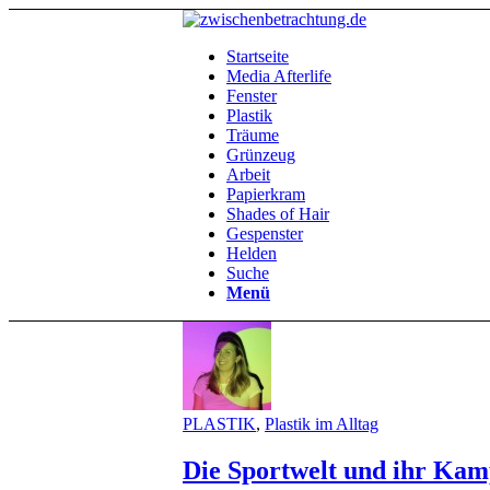
Startseite
Media Afterlife
Fenster
Plastik
Träume
Grünzeug
Arbeit
Papierkram
Shades of Hair
Gespenster
Helden
Suche
Menü
PLASTIK
,
Plastik im Alltag
Die Sportwelt und ihr Kam