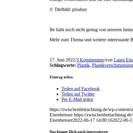
© Titelbild:
pixabay
Ihr habt noch nicht genug von unseren fanta
Mehr zum Thema und weitere interessante B
17. Juni 2022
/
3 Kommentare
/
von
Laura Eis
Schlagworte:
Plastik
,
Plastikverschmutzung
Eintrag teilen
Teilen auf Facebook
Teilen auf Twitter
Per E-Mail teilen
https://zwischenbetrachtung.de/wp-content
Eisenbeisser
https://zwischenbetrachtung.
Eisenbeisser
2022-06-17 14:00:16
2022-06-1
Das könnte Dich auch interessieren