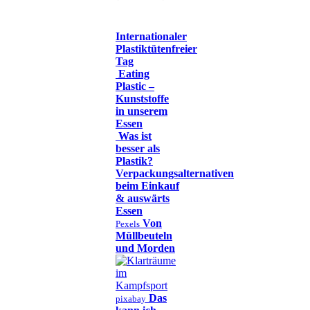
Internationaler
Plastiktütenfreier
Tag
Eating
Plastic –
Kunststoffe
in unserem
Essen
Was ist
besser als
Plastik?
Verpackungsalternativen
beim Einkauf
& auswärts
Essen
Von
Pexels
Müllbeuteln
und Morden
Das
pixabay