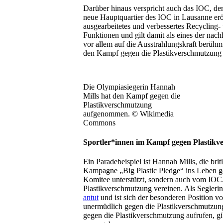
Darüber hinaus verspricht auch das IOC, de
neue Hauptquartier des IOC in Lausanne erö
ausgearbeitetes und verbessertes Recycling-
Funktionen und gilt damit als eines der nac
vor allem auf die Ausstrahlungskraft berüh
den Kampf gegen die Plastikverschmutzung i
Die Olympiasiegerin Hannah
Mills hat den Kampf gegen die
Plastikverschmutzung
aufgenommen. © Wikimedia
Commons
Sportler*innen im Kampf gegen Plastik
Ein Paradebeispiel ist Hannah Mills, die br
Kampagne „Big Plastic Pledge“ ins Leben g
Komitee unterstützt, sondern auch vom IOC
Plastikverschmutzung vereinen. Als Seglerin
antut
und ist sich der besonderen Position v
unermüdlich gegen die Plastikverschmutzun
gegen die Plastikverschmutzung aufrufen, gi