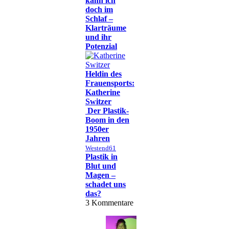
kann ich
doch im
Schlaf –
Klarträume
und ihr
Potenzial
Heldin des
Frauensports:
Katherine
Switzer
Der Plastik-
Boom in den
1950er
Jahren
Westend61
Plastik in
Blut und
Magen –
schadet uns
das?
3
Kommentare