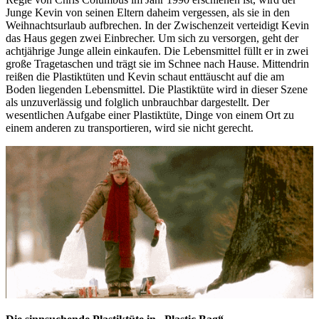
Junge Kevin von seinen Eltern daheim vergessen, als sie in den
Weihnachtsurlaub aufbrechen. In der Zwischenzeit verteidigt Kevin
das Haus gegen zwei Einbrecher. Um sich zu versorgen, geht der
achtjährige Junge allein einkaufen. Die Lebensmittel füllt er in zwei
große Tragetaschen und trägt sie im Schnee nach Hause. Mittendrin
reißen die Plastiktüten und Kevin schaut enttäuscht auf die am
Boden liegenden Lebensmittel. Die Plastiktüte wird in dieser Szene
als unzuverlässig und folglich unbrauchbar dargestellt. Der
wesentlichen Aufgabe einer Plastiktüte, Dinge von einem Ort zu
einem anderen zu transportieren, wird sie nicht gerecht.