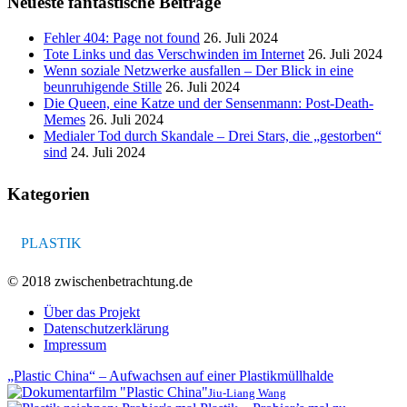
Neueste fantastische Beiträge
Fehler 404: Page not found
26. Juli 2024
Tote Links und das Verschwinden im Internet
26. Juli 2024
Wenn soziale Netzwerke ausfallen – Der Blick in eine
beunruhigende Stille
26. Juli 2024
Die Queen, eine Katze und der Sensenmann: Post-Death-
Memes
26. Juli 2024
Medialer Tod durch Skandale – Drei Stars, die „gestorben“
sind
24. Juli 2024
Kategorien
PLASTIK
© 2018 zwischenbetrachtung.de
Über das Projekt
Datenschutzerklärung
Impressum
„Plastic China“ – Aufwachsen auf einer Plastikmüllhalde
Jiu-Liang Wang