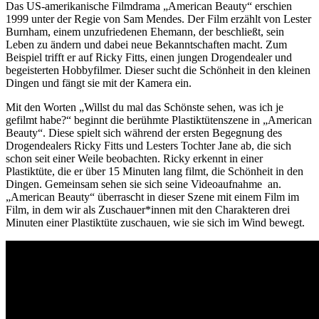
Das US-amerikanische Filmdrama „American Beauty“ erschien
1999 unter der Regie von Sam Mendes. Der Film erzählt von Lester
Burnham, einem unzufriedenen Ehemann, der beschließt, sein
Leben zu ändern und dabei neue Bekanntschaften macht. Zum
Beispiel trifft er auf Ricky Fitts, einen jungen Drogendealer und
begeisterten Hobbyfilmer. Dieser sucht die Schönheit in den kleinen
Dingen und fängt sie mit der Kamera ein.
Mit den Worten „Willst du mal das Schönste sehen, was ich je
gefilmt habe?“ beginnt die berühmte Plastiktütenszene in „American
Beauty“. Diese spielt sich während der ersten Begegnung des
Drogendealers Ricky Fitts und Lesters Tochter Jane ab, die sich
schon seit einer Weile beobachten. Ricky erkennt in einer
Plastiktüte, die er über 15 Minuten lang filmt, die Schönheit in den
Dingen. Gemeinsam sehen sie sich seine Videoaufnahme an.
„American Beauty“ überrascht in dieser Szene mit einem Film im
Film, in dem wir als Zuschauer*innen mit den Charakteren drei
Minuten einer Plastiktüte zuschauen, wie sie sich im Wind bewegt.