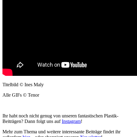
Titelbild © Ines Maly
Alle GIFs © Tenor
Ihr habt noch nicht genug von unseren fantastischen Plastik-
Beiträgen? Dann folgt uns auf
Instagram
!
Mehr zum Thema und weitere interessante Beiträge findet ihr