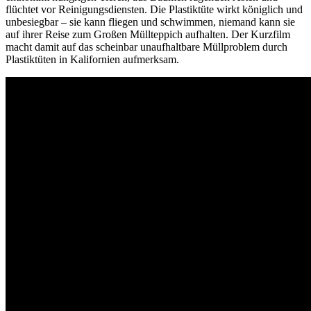
flüchtet vor Reinigungsdiensten. Die Plastiktüte wirkt königlich und
unbesiegbar –
sie kann fliegen und schwimmen, niemand kann sie
auf ihrer Reise zum Großen Müllteppich aufhalten. Der Kurzfilm
macht damit auf das scheinbar unaufhaltbare Müllproblem durch
Plastiktüten in Kalifornien aufmerksam.