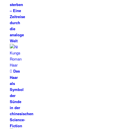
sterben
– Eine
Zeitreise
durch
die
analoge
Welt
Das
Haar
als
Symbol
der
Sünde
in der
chinesischen
Science-
Fiction