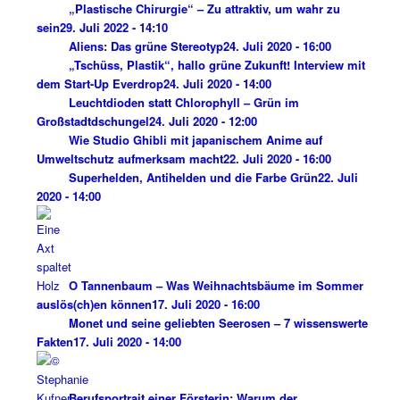
„Plastische Chirurgie“ ­– Zu attraktiv, um wahr zu
sein
29. Juli 2022 - 14:10
Aliens: Das grüne Stereotyp
24. Juli 2020 - 16:00
„Tschüss, Plastik“, hallo grüne Zukunft! Interview mit
dem Start-Up Everdrop
24. Juli 2020 - 14:00
Leuchtdioden statt Chlorophyll – Grün im
Großstadtdschungel
24. Juli 2020 - 12:00
Wie Studio Ghibli mit japanischem Anime auf
Umweltschutz aufmerksam macht
22. Juli 2020 - 16:00
Superhelden, Antihelden und die Farbe Grün
22. Juli
2020 - 14:00
O Tannenbaum – Was Weihnachtsbäume im Sommer
auslös(ch)en können
17. Juli 2020 - 16:00
Monet und seine geliebten Seerosen – 7 wissenswerte
Fakten
17. Juli 2020 - 14:00
Berufsportrait einer Försterin: Warum der