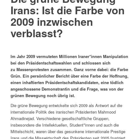
Irans: Ist die Farbe von
2009 inzwischen
verblasst?
Im Jahr 2009 vermuteten Millionen Iraner*innen Manipulation
bei den Präsidentschaftswahlen und schlossen sich
zu Massenprotesten zusammen. Ganz vorne dabei: die Farbe
Grün. Ein persönlicher Bericht über eine Farbe der Hoffnung,
einen inhaftierten Präsidentschaftskandidaten, eine tödlich
angeschossene Demonstrantin und die Frage, was von der
grünen Bewegung noch übrig ist.
Die g
rüne
Bewegung entwickelte sich 2009 als Antwort auf die
internationale Politik des iranischen Präsidenten Mahmood
Ahmadinejad. Verschiedene gesellschaftliche Gruppen,
insbesondere die Intellektuellen, Student*innen und auch die
Mittelschicht, waren über das gesunkene internationale Prestige
Irans und die Misswirtschaft des Präsidenten seit 2005 frustriert.