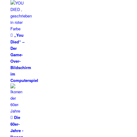
„You
Died“ –
Der
Game-
Over-
Bildschirm
im
Computerspiel
Die
60er-
Jahre -
Ikonen