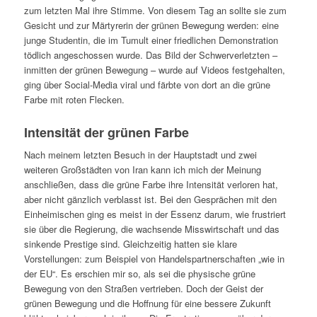
zum letzten Mal ihre Stimme. Von diesem Tag an sollte sie zum
Gesicht und zur Märtyrerin der g
rünen
Bewegung werden: eine
junge Studentin, die im Tumult einer friedlichen Demonstration
tödlich angeschossen wurde. Das Bild der Schwerverletzten –
inmitten der g
rünen
Bewegung – wurde auf Videos festgehalten,
ging über Social-Media viral und färbte von dort an die grüne
Farbe mit roten Flecken.
Intensität der grünen Farbe
Nach meinem letzten Besuch in der Hauptstadt und zwei
weiteren Großstädten von Iran kann ich mich der Meinung
anschließen, dass die grüne Farbe ihre Intensität verloren hat,
aber nicht gänzlich verblasst ist. Bei den Gesprächen mit den
Einheimischen ging es meist in der Essenz darum, wie frustriert
sie über die Regierung, die wachsende Misswirtschaft und das
sinkende Prestige sind. Gleichzeitig hatten sie klare
Vorstellungen: zum Beispiel von Handelspartnerschaften „wie in
der EU“. Es erschien mir so, als sei die physische grüne
Bewegung von den Straßen vertrieben. Doch der Geist der
grünen Bewegung und die Hoffnung für eine bessere Zukunft