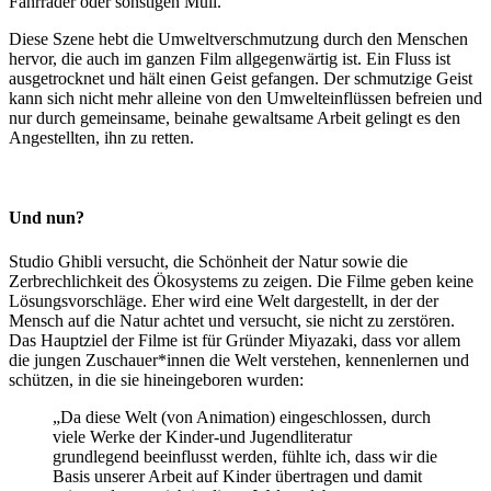
Fahrräder oder sonstigen Müll.
Diese Szene hebt die Umweltverschmutzung durch den Menschen
hervor, die auch im ganzen Film allgegenwärtig ist. Ein Fluss ist
ausgetrocknet und hält einen Geist gefangen. Der schmutzige Geist
kann sich nicht mehr alleine von den Umwelteinflüssen befreien und
nur durch gemeinsame, beinahe gewaltsame Arbeit gelingt es den
Angestellten, ihn zu retten.
Und nun?
Studio Ghibli versucht, die Schönheit der Natur sowie die
Zerbrechlichkeit des Ökosystems zu zeigen. Die Filme geben keine
Lösungsvorschläge. Eher wird eine Welt dargestellt, in der der
Mensch auf die Natur achtet und versucht, sie nicht zu zerstören.
Das Hauptziel der Filme ist für Gründer Miyazaki, dass vor allem
die jungen Zuschauer*innen die Welt verstehen, kennenlernen und
schützen, in die sie hineingeboren wurden:
„Da diese Welt (von Animation) eingeschlossen, durch
viele Werke der Kinder-und Jugendliteratur
grundlegend beeinflusst werden, fühlte ich, dass wir die
Basis unserer Arbeit auf Kinder übertragen und damit