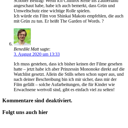
Schöner Beitrag! Wenn ich Chihiros Reise ins Zauberland
angeschaut habe, habe ich auch bemerkt, dass Grün und
Umweltschutz eine wichtige Rolle spielen.
Ich würde ein Film von Shinkai Makoto empfehlen, die auch
mit Grün zu tun. Er heißt The Garden of Words. ?
Benedikt Matt
sagte:
3. August 2020 um 13:33
Ich muss gestehen, dass ich bisher keinen der Filme gesehen
hatte – jetzt habe ich aber Prinzessin Mononoke direkt auf die
Watchlist gesetzt. Allein die Stills sehen schon super aus, und
nach deiner Beschreibung bin ich mir sicher, dass mir der
Film gefällt – solche Aufarbeitungen, die für Kinder wie
Erwachsene wertvoll sind, gibt es einfach viel zu selten!
Kommentare sind deaktiviert.
Folgt uns auch hier