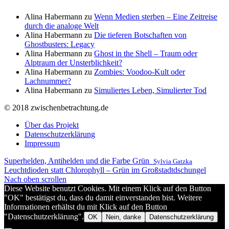
Alina Habermann
zu
Wenn Medien sterben – Eine Zeitreise
durch die analoge Welt
Alina Habermann
zu
Die tieferen Botschaften von
Ghostbusters: Legacy
Alina Habermann
zu
Ghost in the Shell – Traum oder
Alptraum der Unsterblichkeit?
Alina Habermann
zu
Zombies: Voodoo-Kult oder
Lachnummer?
Alina Habermann
zu
Simuliertes Leben, Simulierter Tod
© 2018 zwischenbetrachtung.de
Über das Projekt
Datenschutzerklärung
Impressum
Superhelden, Antihelden und die Farbe Grün
Sylvia Gatzka
Leuchtdioden statt Chlorophyll – Grün im Großstadtdschungel
Nach oben scrollen
Diese Website benutzt Cookies. Mit einem Klick auf den Button
"OK" bestätigst du, dass du damit einverstanden bist. Weitere
Informationen erhältst du mit Klick auf den Button
"Datenschutzerklärung".
OK
Nein, danke
Datenschutzerklärung