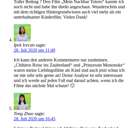
Toller Beitrag ? Den Film „Mein Nachbar Totoro“ kannte ich
noch nicht und habe ihn direkt angeschaut. Wunderschön und
mit dem richtigen Hintergrundwissen auch viel mehr als ein
unterhaltsamer Kinderfilm. Vielen Dank!
Ipek Ivecan
sagte:
28. Juli 2020 um 11:49
Ich kann den anderen Kommentaren nur zustimmen.
„Chihiros Reise ins Zauberland“ und „Prinzessin Mononoke“
waren meine Lieblingsfilme als Kind und auch jetzt schau ich
sie mir sehr sehr gerne an! Deine Analyse ist sehr interessant
und ich werde auf jeden Fall mal darauf achten, wenn ich die
Filme das nächste Mal schaue! 🙂
Tong Zhao
sagte:
28. Juli 2020 um 16:45