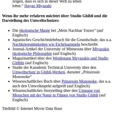
zeigen, dass es sich in dieser Welt zu leben
lohnt.“
Hayao Miyazaki
Wenn ihr mehr erfahren möchtet über Studio Ghibli und die
Darstellung des Umweltschutzes:
Die
ökologische Magie
bei „Mein Nachbar Totoro“ (auf
Englisch)
Japanisches Geschichtslehrbuch für die Grundschule, das u.a.
Nachkriegstätigkeiten wie Eichelsammeln
beschreibt
Journal-Artikel der University of Minnesota über
Miyazakis
ökologische Philosophie
(auf Englisch)
Magazinartikel über den
Werdegang Mzyazakis und Studio
Ghiblis
(auf Englisch)
Studie der Karadeniz Technical University über den
Umweltschutz in Ghibli-Werken
, darunter „Prinzessin
Mononoke“
Wissenschaftliches Buch über
Prinzessin Mononoke
, das u.a.
auch den Umweltaspekt aufgreift (auf Englisch)
Wissenschaftliches Storytelling über den
Umgang von
Menschen mit der Natur in Filmen von Studio Ghibli
(auf
Englisch)
Titelbild © Internet Movie Data Base