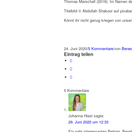
Thomas Marschall (2019): Im Namen der
Titelbild © Abdullah Shakoor auf pixaba
Könnt ihr nicht genug kriegen von unse
24. Juni 2020
/
5 Kommentare
/
von
Bened
Eintrag teilen
5
Kommentare
Johanna Hiesl
sagte:
29. Juni 2020 um 12:33
Ein sehr interessanten Beitrag, Bene