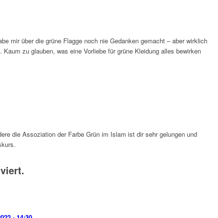
abe mir über die grüne Flagge noch nie Gedanken gemacht – aber wirklich
t. Kaum zu glauben, was eine Vorliebe für grüne Kleidung alles bewirken
dere die Assoziation der Farbe Grün im Islam ist dir sehr gelungen und
skurs.
iert.
2022 - 14:30