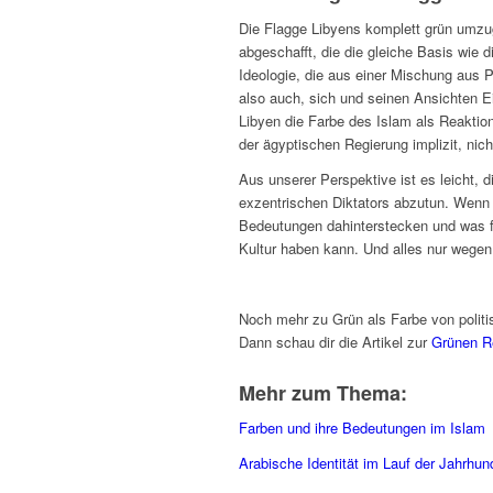
Die Flagge Libyens komplett grün umzug
abgeschafft, die die gleiche Basis wie 
Ideologie, die aus einer Mischung aus
also auch, sich und seinen Ansichten Ei
Libyen die Farbe des Islam als Reaktion 
der ägyptischen Regierung implizit, nich
Aus unserer Perspektive ist es leicht, 
exzentrischen Diktators abzutun. Wenn 
Bedeutungen dahinterstecken und was f
Kultur haben kann. Und alles nur wegen
Noch mehr zu Grün als Farbe von poli
Dann schau dir die Artikel zur
Grünen Re
Mehr zum Thema:
Farben und ihre Bedeutungen im Islam
Arabische Identität im Lauf der Jahrhun