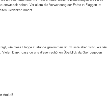
se entwickelt haben. Vor allem die Verwendung der Farbe in Flaggen ist
selten Gedanken macht.
fragt, wie diese Flagge zustande gekommen ist, wusste aber nicht, wie viel
kt. Vielen Dank, dass du uns diesen schönen Überblick darüber gegeben
r Artikel!