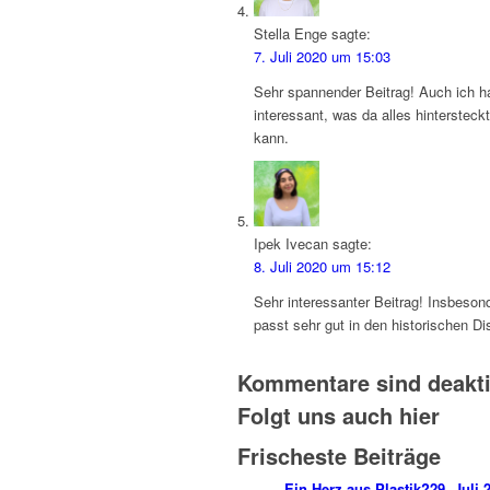
Stella Enge
sagte:
7. Juli 2020 um 15:03
Sehr spannender Beitrag! Auch ich h
interessant, was da alles hintersteck
kann.
Ipek Ivecan
sagte:
8. Juli 2020 um 15:12
Sehr interessanter Beitrag! Insbeson
passt sehr gut in den historischen Di
Kommentare sind deaktiv
Folgt uns auch hier
Frischeste Beiträge
Ein Herz aus Plastik?
29. Juli 