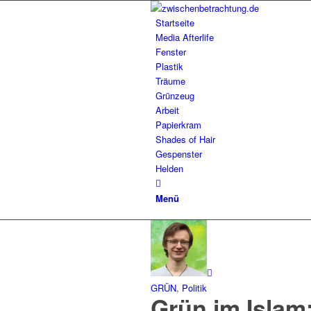
Startseite
Media Afterlife
Fenster
Plastik
Träume
Grünzeug
Arbeit
Papierkram
Shades of Hair
Gespenster
Helden
Menü
GRÜN
,
Politik
Grün im Islam