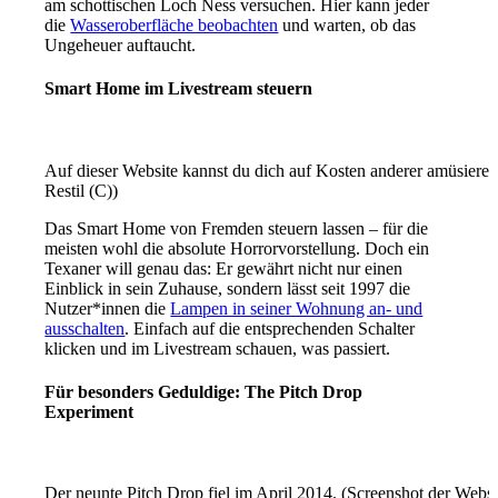
am schottischen Loch Ness versuchen. Hier kann jeder
die
Wasseroberfläche beobachten
und warten, ob das
Ungeheuer auftaucht.
Smart Home im Livestream steuern
Auf dieser Website kannst du dich auf Kosten anderer amüsieren
Restil (C))
Das Smart Home von Fremden steuern lassen – für die
meisten wohl die absolute Horrorvorstellung. Doch ein
Texaner will genau das: Er gewährt nicht nur einen
Einblick in sein Zuhause, sondern lässt seit 1997 die
Nutzer*innen die
Lampen in seiner Wohnung an- und
ausschalten
. Einfach auf die entsprechenden Schalter
klicken und im Livestream schauen, was passiert.
Für besonders Geduldige: The Pitch Drop
Experiment
Der neunte Pitch Drop fiel im April 2014. (Screenshot der Websi