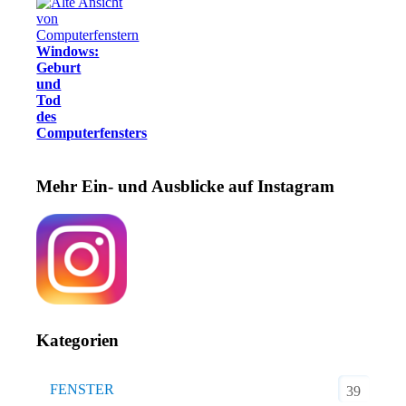
Windows:
Geburt
und
Tod
des
Computerfensters
Mehr Ein- und Ausblicke auf Instagram
Kategorien
FENSTER
39