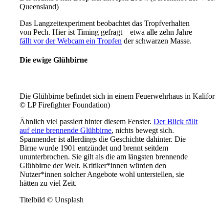
Queensland)
Das Langzeitexperiment beobachtet das Tropfverhalten
von Pech. Hier ist Timing gefragt – etwa alle zehn Jahre
fällt vor der Webcam ein Tropfen
der schwarzen Masse.
Die ewige Glühbirne
Die Glühbirne befindet sich in einem Feuerwehrhaus in Kaliforn
© LP Firefighter Foundation)
Ähnlich viel passiert hinter diesem Fenster.
Der Blick fällt
auf eine brennende Glühbirne
, nichts bewegt sich.
Spannender ist allerdings die Geschichte dahinter. Die
Birne wurde 1901 entzündet und brennt seitdem
ununterbrochen. Sie gilt als die am längsten brennende
Glühbirne der Welt. Kritiker*innen würden den
Nutzer*innen solcher Angebote wohl unterstellen, sie
hätten zu viel Zeit.
Titelbild © Unsplash