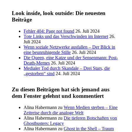
Look inside, look outside: Die neuesten
Beiträge
Fehler 404: Page not found
26. Juli 2024
Tote Links und das Verschwinden im Internet
26.
Juli 2024
Wenn soziale Netzwerke ausfallen – Der Blick in
eine beunruhigende Stille
26. Juli 2024
Die Queen, eine Katze und der Sensenmann: Post-
Death-Memes
26. Juli 2024
Medialer Tod durch Skandale – Drei Stars, die
„gestorben“ sind
24. Juli 2024
Zu diesen Beiträgen hat sich jemand aus
dem Fenster gelehnt und kommentiert
Alina Habermann
zu
Wenn Medien sterben – Eine
Zeitreise durch die analoge Welt
Alina Habermann
zu
Die tieferen Botschaften von
Ghostbusters: Legacy
Alina Habermann
zu
Ghost in the Shell – Traum