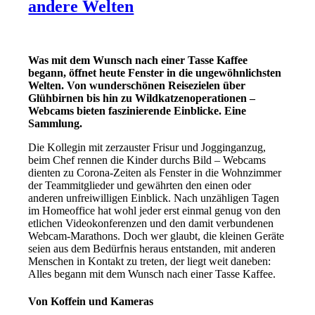
andere Welten
Was mit dem Wunsch nach einer Tasse Kaffee
begann, öffnet heute Fenster in die ungewöhnlichsten
Welten. Von wunderschönen Reisezielen über
Glühbirnen bis hin zu Wildkatzenoperationen –
Webcams bieten faszinierende Einblicke. Eine
Sammlung.
Die Kollegin mit zerzauster Frisur und Jogginganzug,
beim Chef rennen die Kinder durchs Bild – Webcams
dienten zu Corona-Zeiten als Fenster in die Wohnzimmer
der Teammitglieder und gewährten den einen oder
anderen unfreiwilligen Einblick. Nach unzähligen Tagen
im Homeoffice hat wohl jeder erst einmal genug von den
etlichen Videokonferenzen und den damit verbundenen
Webcam-Marathons. Doch wer glaubt, die kleinen Geräte
seien aus dem Bedürfnis heraus entstanden, mit anderen
Menschen in Kontakt zu treten, der liegt weit daneben:
Alles begann mit dem Wunsch nach einer Tasse Kaffee.
Von Koffein und Kameras