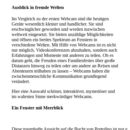
Ausblick in fremde Welten
Im Vergleich zu der ersten Webcam sind die heutigen
Geräte wesentlich kleiner und handlicher. Sie sind
erschwinglicher geworden und werden inzwischen
weltweit eingesetzt. Sie bieten unzählige Möglichkeiten
und öffnen ein breites Spektrum an Fenstern in
verschiedene Welten. Mit Hilfe von Webcams ist es nicht
nur möglich, Videokonferenzen abzuhalten, sondern auch
Erfahrungen und Momente mit anderen zu teilen. Ob es
darum geht, die Freuden eines Familienfestes über große
Distanzen hinweg zu teilen oder um andere an Reisen und
Abenteuern teilhaben zu lassen – Webcams haben die
zwischenmenschliche Kommunikation grundlegend
verändert.
Hier eine Auswahl schöner, interaktiver, mysteriöser und
im wahrsten Sinne merkwürdiger Webcams.
Ein Fenster mit Meerblick
Diese traumhafte Aussicht auf die Bucht von Portofino ist nur ei