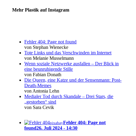
Mehr Plastik auf Instagram
Fehler 404: Page not found
von Stephan Wienecke
Tote Links und das Verschwinden im Internet
von Melanie Musselmann
Wenn soziale Netzwerke ausfallen – Der Blick in
eine beunruhigende Stille
von Fabian Donath
Die Queen, eine Katze und der Sensenmann: Post-
Death-Memes
von Antonia Lehn
Medialer Tod durch Skandale – Drei Stars, die
„gestorben“ sind
von Sara Cevik
Fehler 404: Page not
pixabay
found
26. Juli 2024 - 14:30