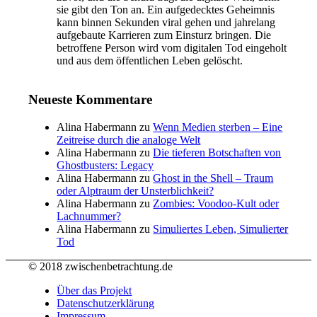
sie gibt den Ton an. Ein aufgedecktes Geheimnis
kann binnen Sekunden viral gehen und jahrelang
aufgebaute Karrieren zum Einsturz bringen. Die
betroffene Person wird vom digitalen Tod eingeholt
und aus dem öffentlichen Leben gelöscht.
Neueste Kommentare
Alina Habermann
zu
Wenn Medien sterben – Eine
Zeitreise durch die analoge Welt
Alina Habermann
zu
Die tieferen Botschaften von
Ghostbusters: Legacy
Alina Habermann
zu
Ghost in the Shell – Traum
oder Alptraum der Unsterblichkeit?
Alina Habermann
zu
Zombies: Voodoo-Kult oder
Lachnummer?
Alina Habermann
zu
Simuliertes Leben, Simulierter
Tod
© 2018 zwischenbetrachtung.de
Über das Projekt
Datenschutzerklärung
Impressum