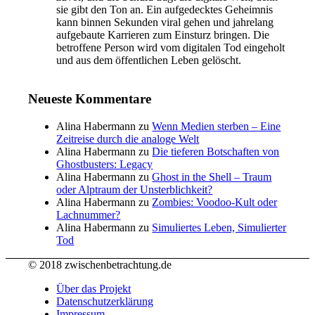
sie gibt den Ton an. Ein aufgedecktes Geheimnis
kann binnen Sekunden viral gehen und jahrelang
aufgebaute Karrieren zum Einsturz bringen. Die
betroffene Person wird vom digitalen Tod eingeholt
und aus dem öffentlichen Leben gelöscht.
Neueste Kommentare
Alina Habermann
zu
Wenn Medien sterben – Eine
Zeitreise durch die analoge Welt
Alina Habermann
zu
Die tieferen Botschaften von
Ghostbusters: Legacy
Alina Habermann
zu
Ghost in the Shell – Traum
oder Alptraum der Unsterblichkeit?
Alina Habermann
zu
Zombies: Voodoo-Kult oder
Lachnummer?
Alina Habermann
zu
Simuliertes Leben, Simulierter
Tod
© 2018 zwischenbetrachtung.de
Über das Projekt
Datenschutzerklärung
Impressum