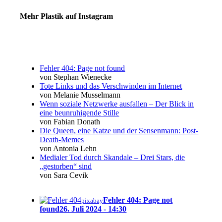
Mehr Plastik auf Instagram
Fehler 404: Page not found
von Stephan Wienecke
Tote Links und das Verschwinden im Internet
von Melanie Musselmann
Wenn soziale Netzwerke ausfallen – Der Blick in
eine beunruhigende Stille
von Fabian Donath
Die Queen, eine Katze und der Sensenmann: Post-
Death-Memes
von Antonia Lehn
Medialer Tod durch Skandale – Drei Stars, die
„gestorben“ sind
von Sara Cevik
Fehler 404: Page not
pixabay
found
26. Juli 2024 - 14:30