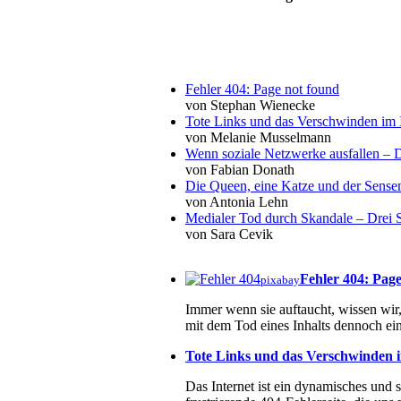
Fehler 404: Page not found
von Stephan Wienecke
Tote Links und das Verschwinden im I
von Melanie Musselmann
Wenn soziale Netzwerke ausfallen – De
von Fabian Donath
Die Queen, eine Katze und der Sens
von Antonia Lehn
Medialer Tod durch Skandale – Drei St
von Sara Cevik
Fehler 404: Pag
pixabay
Immer wenn sie auftaucht, wissen wir, 
mit dem Tod eines Inhalts dennoch ein
Tote Links und das Verschwinden i
Das Internet ist ein dynamisches und