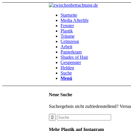
Startseite
Media Afterlife
Fenster
Plastik
Träume
Grünzeug
Arbeit
Papierkram
Shades of Hair
Gespenster
Helden
Suche
Menü
Neue Suche
Suchergebnis nicht zufriedenstellend? Versu
Mehr Plastik auf Instagram