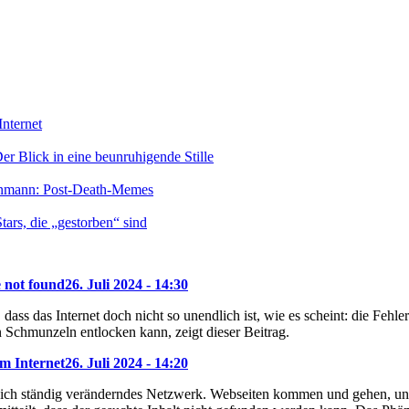
nternet
r Blick in eine beunruhigende Stille
enmann: Post-Death-Memes
ars, die „gestorben“ sind
e not found
26. Juli 2024 - 14:30
dass das Internet doch nicht so unendlich ist, wie es scheint: die Feh
 Schmunzeln entlocken kann, zeigt dieser Beitrag.
m Internet
26. Juli 2024 - 14:20
 sich ständig veränderndes Netzwerk. Webseiten kommen und gehen, und 