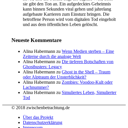
sie gibt den Ton an. Ein aufgedecktes Geheimnis
kann binnen Sekunden viral gehen und jahrelang
aufgebaute Karrieren zum Einsturz bringen. Die
betroffene Person wird vom digitalen Tod eingeholt
und aus dem öffentlichen Leben gelöscht.
Neueste Kommentare
Alina Habermann
zu
Wenn Medien sterben – Eine
Zeitreise durch die analoge Welt
Alina Habermann
zu
Die tieferen Botschaften von
Ghostbusters: Legacy
Alina Habermann
zu
Ghost in the Shell – Traum
oder Alptraum der Unsterblichkeit?
Alina Habermann
zu
Zombies: Voodoo-Kult oder
Lachnummer?
Alina Habermann
zu
Simuliertes Leben, Simulierter
Tod
© 2018 zwischenbetrachtung.de
Über das Projekt
Datenschutzerklärung
Impressum