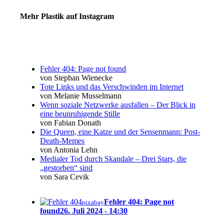
Mehr Plastik auf Instagram
Fehler 404: Page not found
von Stephan Wienecke
Tote Links und das Verschwinden im Internet
von Melanie Musselmann
Wenn soziale Netzwerke ausfallen – Der Blick in
eine beunruhigende Stille
von Fabian Donath
Die Queen, eine Katze und der Sensenmann: Post-
Death-Memes
von Antonia Lehn
Medialer Tod durch Skandale – Drei Stars, die
„gestorben“ sind
von Sara Cevik
Fehler 404: Page not
pixabay
found
26. Juli 2024 - 14:30