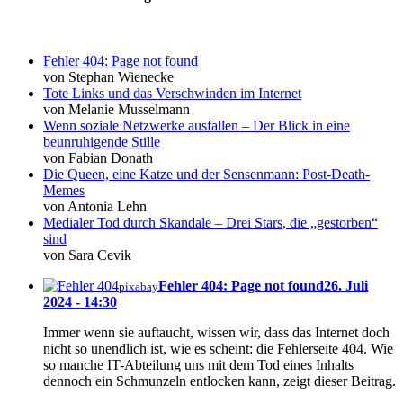
Fehler 404: Page not found
von Stephan Wienecke
Tote Links und das Verschwinden im Internet
von Melanie Musselmann
Wenn soziale Netzwerke ausfallen – Der Blick in eine
beunruhigende Stille
von Fabian Donath
Die Queen, eine Katze und der Sensenmann: Post-Death-
Memes
von Antonia Lehn
Medialer Tod durch Skandale – Drei Stars, die „gestorben“
sind
von Sara Cevik
Fehler 404: Page not found
26. Juli
pixabay
2024 - 14:30
Immer wenn sie auftaucht, wissen wir, dass das Internet doch
nicht so unendlich ist, wie es scheint: die Fehlerseite 404. Wie
so manche IT-Abteilung uns mit dem Tod eines Inhalts
dennoch ein Schmunzeln entlocken kann, zeigt dieser Beitrag.