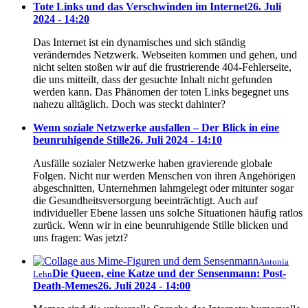
Tote Links und das Verschwinden im Internet
26. Juli
2024 - 14:20
Das Internet ist ein dynamisches und sich ständig
veränderndes Netzwerk. Webseiten kommen und gehen, und
nicht selten stoßen wir auf die frustrierende 404-Fehlerseite,
die uns mitteilt, dass der gesuchte Inhalt nicht gefunden
werden kann. Das Phänomen der toten Links begegnet uns
nahezu alltäglich. Doch was steckt dahinter?
Wenn soziale Netzwerke ausfallen – Der Blick in eine
beunruhigende Stille
26. Juli 2024 - 14:10
Ausfälle sozialer Netzwerke haben gravierende globale
Folgen. Nicht nur werden Menschen von ihren Angehörigen
abgeschnitten, Unternehmen lahmgelegt oder mitunter sogar
die Gesundheitsversorgung beeinträchtigt. Auch auf
individueller Ebene lassen uns solche Situationen häufig ratlos
zurück. Wenn wir in eine beunruhigende Stille blicken und
uns fragen: Was jetzt?
Antonia
Die Queen, eine Katze und der Sensenmann: Post-
Lehn
Death-Memes
26. Juli 2024 - 14:00