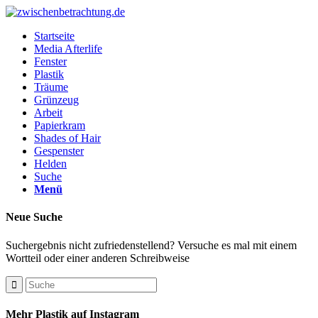
Startseite
Media Afterlife
Fenster
Plastik
Träume
Grünzeug
Arbeit
Papierkram
Shades of Hair
Gespenster
Helden
Suche
Menü
Neue Suche
Suchergebnis nicht zufriedenstellend? Versuche es mal mit einem
Wortteil oder einer anderen Schreibweise
Mehr Plastik auf Instagram